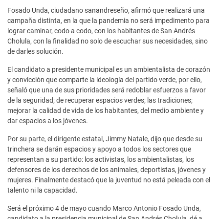
Fosado Unda, ciudadano sanandreseño, afirmó que realizará una
campaña distinta, en la que la pandemia no será impedimento para
lograr caminar, codo a codo, con los habitantes de San Andrés
Cholula, con la finalidad no solo de escuchar sus necesidades, sino
de darles solución.
El candidato a presidente municipal es un ambientalista de corazón
y convicción que comparte la ideología del partido verde, por ello,
señaló que una de sus prioridades será redoblar esfuerzos a favor
de la seguridad; de recuperar espacios verdes; las tradiciones;
mejorar la calidad de vida de los habitantes, del medio ambiente y
dar espacios a los jóvenes.
Por su parte, el dirigente estatal, Jimmy Natale, dijo que desde su
trinchera se darán espacios y apoyo a todos los sectores que
representan a su partido: los activistas, los ambientalistas, los
defensores de los derechos de los animales, deportistas, jóvenes y
mujeres. Finalmente destacó que la juventud no está peleada con el
talento ni la capacidad.
Será el próximo 4 de mayo cuando Marco Antonio Fosado Unda,
candidato a la presidencia municipal de San Andrés Cholula, dé a