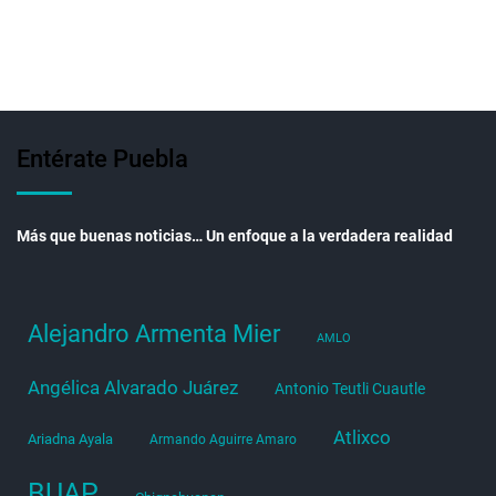
Entérate Puebla
Más que buenas noticias… Un enfoque a la verdadera realidad
Alejandro Armenta Mier
AMLO
Angélica Alvarado Juárez
Antonio Teutli Cuautle
Atlixco
Ariadna Ayala
Armando Aguirre Amaro
BUAP