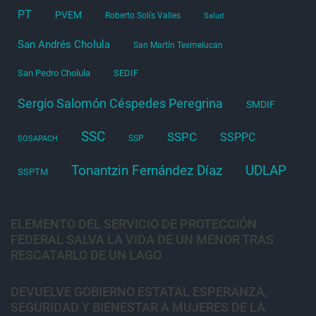
PT
PVEM
Roberto Solís Valles
Salud
San Andrés Cholula
San Martín Texmelucan
San Pedro Cholula
SEDIF
Sergio Salomón Céspedes Peregrina
SMDIF
SSC
SSPC
SSPPC
SSP
SOSAPACH
Tonantzin Fernández Díaz
UDLAP
SSPTM
ELEMENTO DEL SERVICIO DE PROTECCIÓN
FEDERAL SALVA LA VIDA DE UN MENOR TRAS
RESCATARLO DE UN LAGO
DEVUELVE GOBIERNO ESTATAL ESPERANZA,
SEGURIDAD Y BIENESTAR A MUJERES DE LA