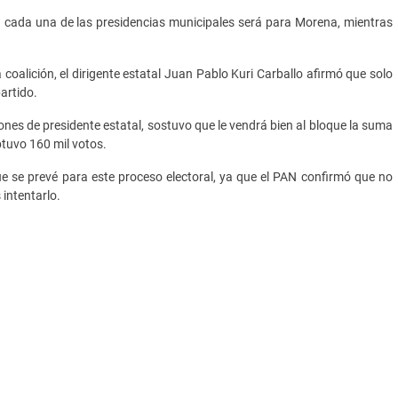
 cada una de las presidencias municipales será para Morena, mientras
coalición, el dirigente estatal Juan Pablo Kuri Carballo afirmó que solo
artido.
s de presidente estatal, sostuvo que le vendrá bien al bloque la suma
btuvo 160 mil votos.
e se prevé para este proceso electoral, ya que el PAN confirmó que no
 intentarlo.