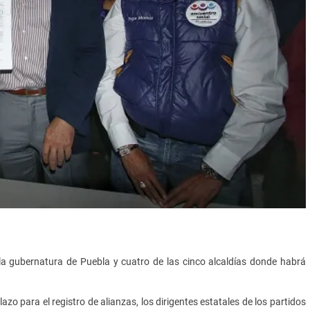
a gubernatura de Puebla y cuatro de las cinco alcaldías donde habrá
zo para el registro de alianzas, los dirigentes estatales de los partidos