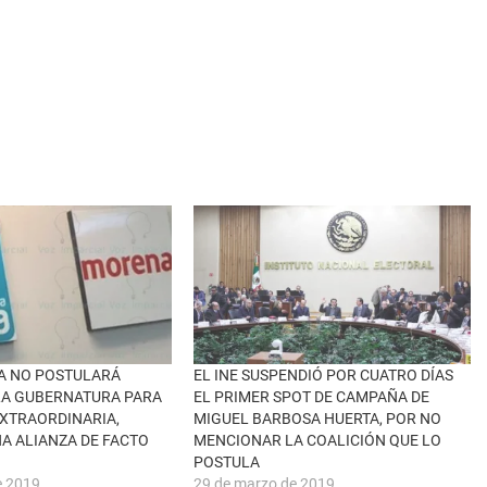
A NO POSTULARÁ
EL INE SUSPENDIÓ POR CUATRO DÍAS
LA GUBERNATURA PARA
EL PRIMER SPOT DE CAMPAÑA DE
EXTRAORDINARIA,
MIGUEL BARBOSA HUERTA, POR NO
A ALIANZA DE FACTO
MENCIONAR LA COALICIÓN QUE LO
POSTULA
e 2019
29 de marzo de 2019