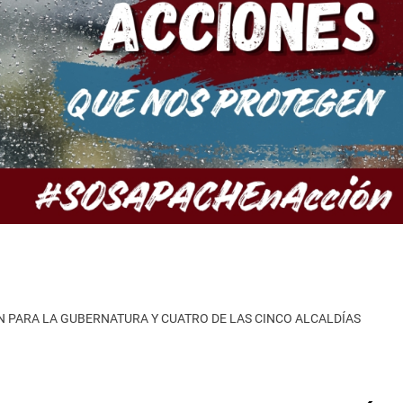
N PARA LA GUBERNATURA Y CUATRO DE LAS CINCO ALCALDÍAS