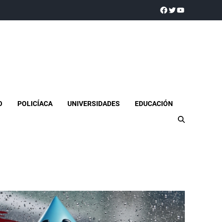
a realidad
O
POLICÍACA
UNIVERSIDADES
EDUCACIÓN