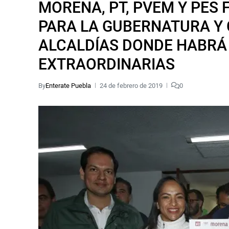
MORENA, PT, PVEM Y PES
PARA LA GUBERNATURA Y 
ALCALDÍAS DONDE HABRÁ
EXTRAORDINARIAS
By
Enterate Puebla
24 de febrero de 2019
0