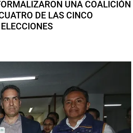
 FORMALIZARON UNA COALICIÓN
CUATRO DE LAS CINCO
 ELECCIONES