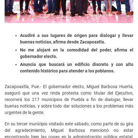
Acudiré a sus lugares de origen para dialogar y llevar
buenas noticias, afirma desde Zacapoaxtla.
No me alojaré en la comodidad del poder, afirma el
gobernador electo.
Anuncia que buscará un edificio discreto y con alto
contenido histórico para atender a los poblanos.
Zacapoaxtla, Pue.- El gobernador electo, Miguel Barbosa Huerta,
aseguró que una vez rinda protesta como titular del Ejecutivo,
recorrerá los 217 municipios de Puebla a fin de dialogar, llevar
buenas noticias, y sobre todo dar soluciones a los problemas más
urgentes de la gente.
En su tercer municipio visitado este sábado, como parte de su gira
del agradecimiento, Miguel Barbosa mencionó no estar
encontrando bien las cosas en la administración pública estatal,