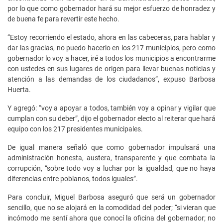
por lo que como gobernador hará su mejor esfuerzo de honradez y
de buena fe para revertir este hecho.
“Estoy recorriendo el estado, ahora en las cabeceras, para hablar y
dar las gracias, no puedo hacerlo en los 217 municipios, pero como
gobernador lo voy a hacer, iré a todos los municipios a encontrarme
con ustedes en sus lugares de origen para llevar buenas noticias y
atención a las demandas de los ciudadanos”, expuso Barbosa
Huerta.
Y agregó: “voy a apoyar a todos, también voy a opinar y vigilar que
cumplan con su deber”, dijo el gobernador electo al reiterar que hará
equipo con los 217 presidentes municipales.
De igual manera señaló que como gobernador impulsará una
administración honesta, austera, transparente y que combata la
corrupción, “sobre todo voy a luchar por la igualdad, que no haya
diferencias entre poblanos, todos iguales”.
Para concluir, Miguel Barbosa aseguró que será un gobernador
sencillo, que no se alojará en la comodidad del poder; “si vieran que
incómodo me sentí ahora que conocí la oficina del gobernador; no