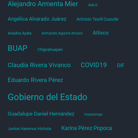
Alejandro Armenta Mier
AMLO
Angélica Alvarado Juárez
Antonio Teutli Cuautle
Atlixco
Ariadna Ayala
Armando Aguirre Amaro
BUAP
Chignahuapan
COVID19
Claudia Rivera Vivanco
DIF
Eduardo Rivera Pérez
Gobierno del Estado
Guadalupe Daniel Hernández
Huejotzingo
Karina Pérez Popoca
Juntos Haremos Historia