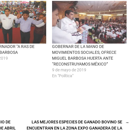
RNADOR “A RAS DE
GOBERNAR DE LA MANO DE
L BARBOSA
MOVIMIENTOS SOCIALES, OFRECE
2019
MIGUEL BARBOSA HUERTA ANTE
“RECONSTRUYAMOS MÉXICO”
9 de mayo de 2019
En "Política"
IO DE
LAS MEJORES ESPECIES DE GANADO BOVINO SE
→
DE ABRIL
ENCUENTRAN EN LA ZONA EXPO GANADERA DE LA