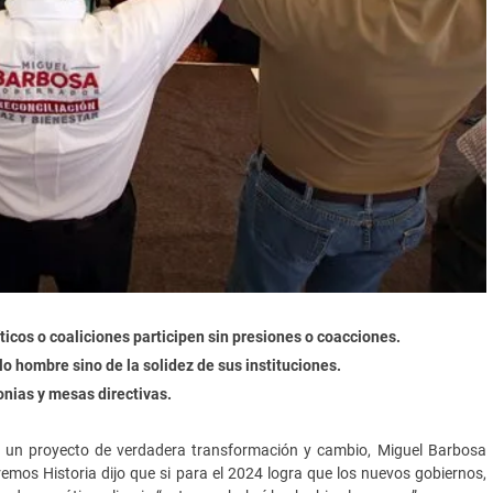
icos o coaliciones participen sin presiones o coacciones.
 hombre sino de la solidez de sus instituciones.
onias y mesas directivas.
rá un proyecto de verdadera transformación y cambio, Miguel Barbosa
mos Historia dijo que si para el 2024 logra que los nuevos gobiernos,