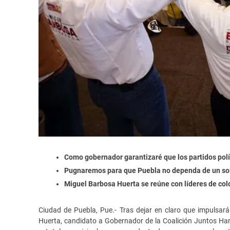
Como gobernador garantizaré que los partidos polít
Pugnaremos para que Puebla no dependa de un solo
Miguel Barbosa Huerta se reúne con líderes de col
Ciudad de Puebla, Pue.- Tras dejar en claro que impulsa
Huerta, candidato a Gobernador de la Coalición Juntos Hare