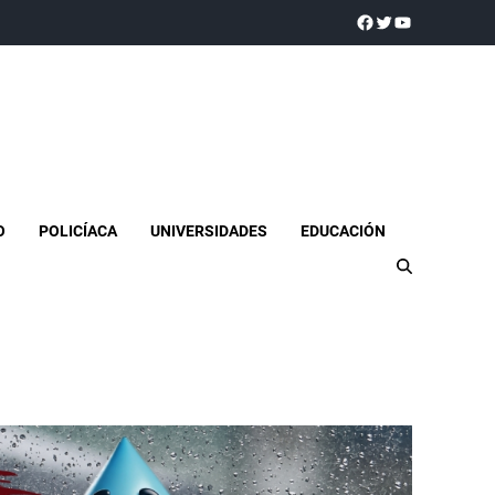
a realidad
O
POLICÍACA
UNIVERSIDADES
EDUCACIÓN