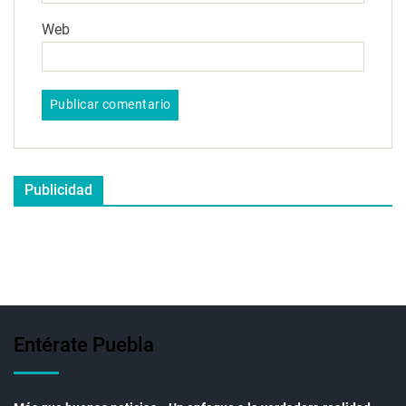
Web
Publicidad
Entérate Puebla