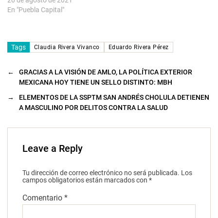
20 de agosto de 2021
En "Puebla Capital"
Tags
Claudia Rivera Vivanco
Eduardo Rivera Pérez
←
GRACIAS A LA VISIÓN DE AMLO, LA POLÍTICA EXTERIOR
MEXICANA HOY TIENE UN SELLO DISTINTO: MBH
→
ELEMENTOS DE LA SSPTM SAN ANDRÉS CHOLULA DETIENEN
A MASCULINO POR DELITOS CONTRA LA SALUD
Leave a Reply
Tu dirección de correo electrónico no será publicada.
Los
campos obligatorios están marcados con
*
Comentario
*