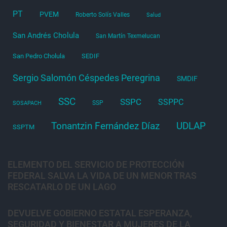
PT
PVEM
Roberto Solís Valles
Salud
San Andrés Cholula
San Martín Texmelucan
San Pedro Cholula
SEDIF
Sergio Salomón Céspedes Peregrina
SMDIF
SSC
SSPC
SSPPC
SSP
SOSAPACH
Tonantzin Fernández Díaz
UDLAP
SSPTM
ELEMENTO DEL SERVICIO DE PROTECCIÓN
FEDERAL SALVA LA VIDA DE UN MENOR TRAS
RESCATARLO DE UN LAGO
DEVUELVE GOBIERNO ESTATAL ESPERANZA,
SEGURIDAD Y BIENESTAR A MUJERES DE LA