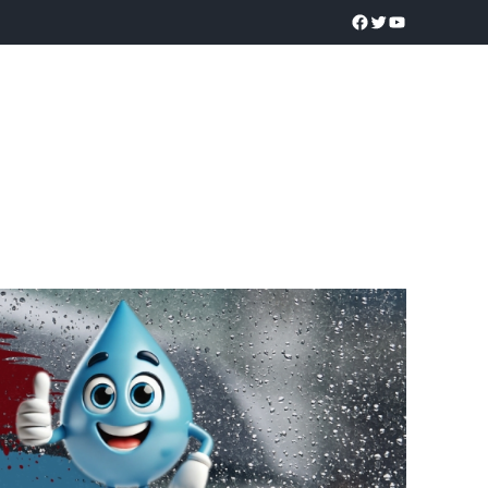
a realidad
O
POLICÍACA
UNIVERSIDADES
EDUCACIÓN