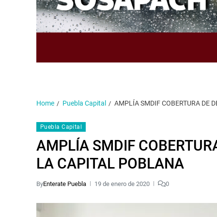
Home
Puebla Capital
AMPLÍA SMDIF COBERTURA DE D
Puebla Capital
AMPLÍA SMDIF COBERTURA
LA CAPITAL POBLANA
By
Enterate Puebla
19 de enero de 2020
0