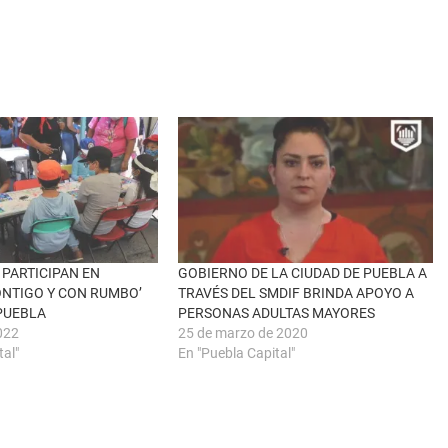
 PARTICIPAN EN
GOBIERNO DE LA CIUDAD DE PUEBLA A
ONTIGO Y CON RUMBO’
TRAVÉS DEL SMDIF BRINDA APOYO A
 PUEBLA
PERSONAS ADULTAS MAYORES
2022
25 de marzo de 2020
tal"
En "Puebla Capital"