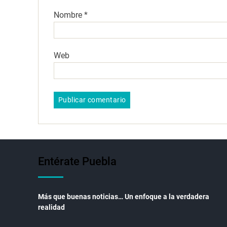
Nombre
*
Web
Entérate Puebla
Más que buenas noticias… Un enfoque a la verdadera
realidad