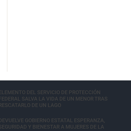
ELEMENTO DEL SERVICIO DE PROTECCIÓN
FEDERAL SALVA LA VIDA DE UN MENOR TRAS
RESCATARLO DE UN LAGO
DEVUELVE GOBIERNO ESTATAL ESPERANZA,
SEGURIDAD Y BIENESTAR A MUJERES DE LA