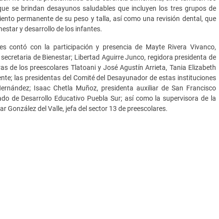
 que se brindan desayunos saludables que incluyen los tres grupos de
ento permanente de su peso y talla, así como una revisión dental, que
nestar y desarrollo de los infantes.
s contó con la participación y presencia de Mayte Rivera Vivanco,
secretaria de Bienestar; Libertad Aguirre Junco, regidora presidenta de
ras de los preescolares Tlatoani y José Agustín Arrieta, Tania Elizabeth
nte; las presidentas del Comité del Desayunador de estas instituciones
ernández; Isaac Chetla Muñoz, presidenta auxiliar de San Francisco
do de Desarrollo Educativo Puebla Sur; así como la supervisora de la
ar González del Valle, jefa del sector 13 de preescolares.