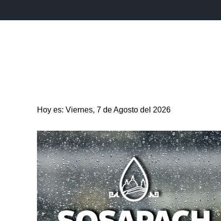
INICIO
ESTADO
PUEBLA CAPITAL
MUNICIPIO
Hoy es: Viernes, 7 de Agosto del 2026
ENTRETENIMIENTO
SALUD
DEPORTES
CIENC