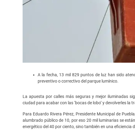
A la fecha, 13 mil 829 puntos de luz han sido atend
preventivo o correctivo del parque lumínico.
La apuesta por calles más seguras y mejor iluminadas sig
ciudad para acabar con las ‘bocas de lobo’ y devolverles la t
Para Eduardo Rivera Pérez, Presidente Municipal de Puebl
alumbrado público de 10, por eso 20 mil luminarias se está
energético del 40 por ciento, sino también en una eficiencia