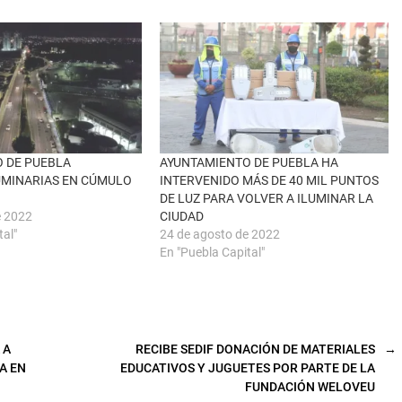
 DE PUEBLA
AYUNTAMIENTO DE PUEBLA HA
UMINARIAS EN CÚMULO
INTERVENIDO MÁS DE 40 MIL PUNTOS
DE LUZ PARA VOLVER A ILUMINAR LA
e 2022
CIUDAD
tal"
24 de agosto de 2022
En "Puebla Capital"
 A
RECIBE SEDIF DONACIÓN DE MATERIALES
→
A EN
EDUCATIVOS Y JUGUETES POR PARTE DE LA
FUNDACIÓN WELOVEU