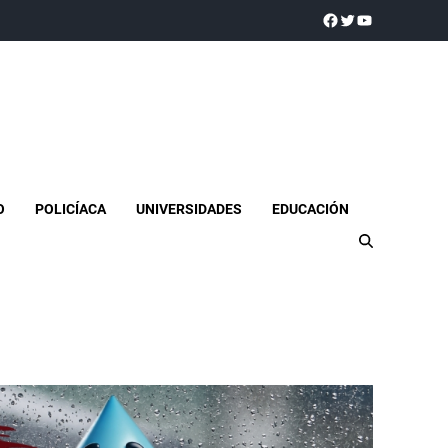
a realidad
O
POLICÍACA
UNIVERSIDADES
EDUCACIÓN