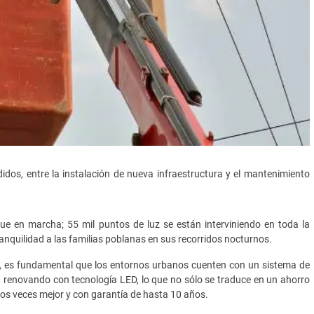
idos, entre la instalación de nueva infraestructura y el mantenimiento
ue en marcha; 55 mil puntos de luz se están interviniendo en toda la
ranquilidad a las familias poblanas en sus recorridos nocturnos.
a, es fundamental que los entornos urbanos cuenten con un sistema de
n renovando con tecnología LED, lo que no sólo se traduce en un ahorro
 dos veces mejor y con garantía de hasta 10 años.