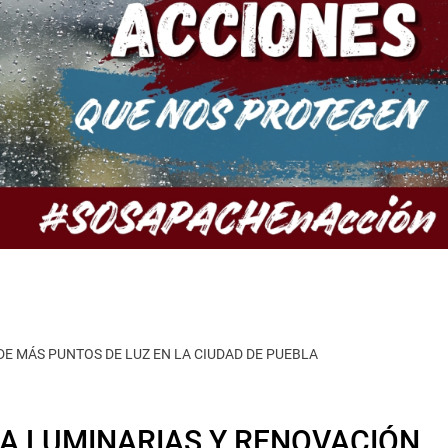
E MÁS PUNTOS DE LUZ EN LA CIUDAD DE PUEBLA
A LUMINARIAS Y RENOVACIÓN