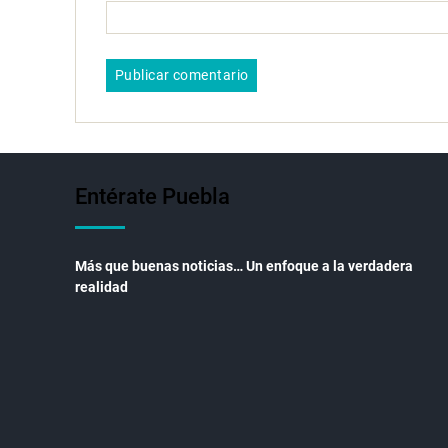
Entérate Puebla
Más que buenas noticias… Un enfoque a la verdadera
realidad