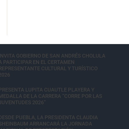
INVITA GOBIERNO DE SAN ANDRÉS CHOLULA
A PARTICIPAR EN EL CERTAMEN
REPRESENTANTE CULTURAL Y TURÍSTICO
2026
PRESENTA LUPITA CUAUTLE PLAYERA Y
MEDALLA DE LA CARRERA “CORRE POR LAS
JUVENTUDES 2026”
DESDE PUEBLA, LA PRESIDENTA CLAUDIA
SHEINBAUM ARRANCARÁ LA JORNADA