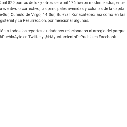
13 mil 829 puntos de luz y otros siete mil 176 fueron modernizados; entre
reventivo o correctivo, las principales avenidas y colonias de la capital
e-Sur, Cúmulo de Virgo, 14 Sur, Bulevar Xonacatepec, así como en las
isterial y La Resurrección, por mencionar algunas.
ón a todos los reportes ciudadanos relacionados al arreglo del parque
les: @PueblaAyto en Twitter y @HAyuntamientoDePuebla en Facebook.