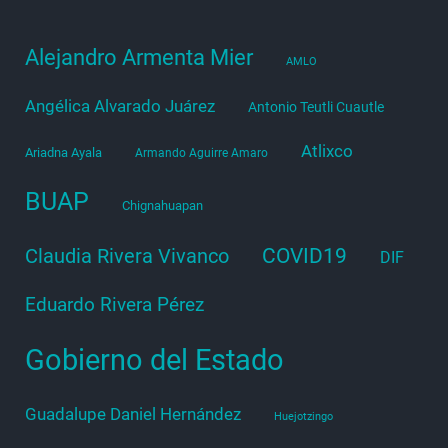
Alejandro Armenta Mier
AMLO
Angélica Alvarado Juárez
Antonio Teutli Cuautle
Atlixco
Ariadna Ayala
Armando Aguirre Amaro
BUAP
Chignahuapan
COVID19
Claudia Rivera Vivanco
DIF
Eduardo Rivera Pérez
Gobierno del Estado
Guadalupe Daniel Hernández
Huejotzingo