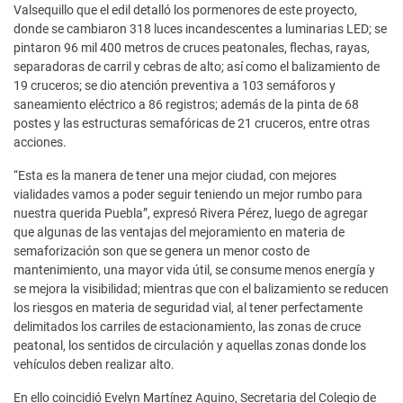
Valsequillo que el edil detalló los pormenores de este proyecto,
donde se cambiaron 318 luces incandescentes a luminarias LED; se
pintaron 96 mil 400 metros de cruces peatonales, flechas, rayas,
separadoras de carril y cebras de alto; así como el balizamiento de
19 cruceros; se dio atención preventiva a 103 semáforos y
saneamiento eléctrico a 86 registros; además de la pinta de 68
postes y las estructuras semafóricas de 21 cruceros, entre otras
acciones.
“Esta es la manera de tener una mejor ciudad, con mejores
vialidades vamos a poder seguir teniendo un mejor rumbo para
nuestra querida Puebla”, expresó Rivera Pérez, luego de agregar
que algunas de las ventajas del mejoramiento en materia de
semaforización son que se genera un menor costo de
mantenimiento, una mayor vida útil, se consume menos energía y
se mejora la visibilidad; mientras que con el balizamiento se reducen
los riesgos en materia de seguridad vial, al tener perfectamente
delimitados los carriles de estacionamiento, las zonas de cruce
peatonal, los sentidos de circulación y aquellas zonas donde los
vehículos deben realizar alto.
En ello coincidió Evelyn Martínez Aquino, Secretaria del Colegio de