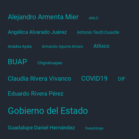
Alejandro Armenta Mier
AMLO
Angélica Alvarado Juárez
Antonio Teutli Cuautle
Atlixco
Ariadna Ayala
Armando Aguirre Amaro
BUAP
Chignahuapan
COVID19
Claudia Rivera Vivanco
DIF
Eduardo Rivera Pérez
Gobierno del Estado
Guadalupe Daniel Hernández
Huejotzingo