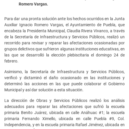
Romero Vargas.
Para dar una pronta solución ante los hechos ocurridos en la Junta
Auxiliar Ignacio Romero Vargas, el Ayuntamiento de Puebla, que
encabeza la Presidenta Municipal, Claudia Rivera Vivanco, a través
de la Secretaría de Infraestructura y Servicios Públicos, realizó un
recorrido para revisar y reparar las afectaciones ocasionadas por
grupos delictivos que sufrieron algunas instituciones educativas, en
las que se desarrolló la elección plebiscitaria el domingo 24 de
febrero.
Asimismo, la Secretaría de Infraestructura y Servicios Públicos,
verificó y dictaminó el daño ocasionado en las instituciones y
determinó las acciones en las que puede colaborar el Gobierno
Municipal y así dar solución a esta situación.
La dirección de Obras y Servicios Públicos realizó los análisis
adecuados para reparar las afectaciones que sufrió la escuela
primaria Benito Juárez, ubicada en calle Anáhuac #1; la escuela
primaria Fernando Ximello, ubicada en calle Puebla #9, Col.
Independencia, y en la escuela primaria Rafael Jiménez, ubicada en