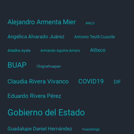
Alejandro Armenta Mier
AMLO
Angélica Alvarado Juárez
Antonio Teutli Cuautle
Atlixco
Ariadna Ayala
Armando Aguirre Amaro
BUAP
Chignahuapan
COVID19
Claudia Rivera Vivanco
DIF
Eduardo Rivera Pérez
Gobierno del Estado
Guadalupe Daniel Hernández
Huejotzingo