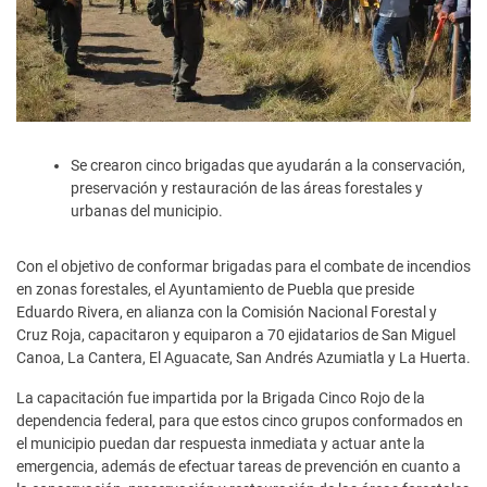
Se crearon cinco brigadas que ayudarán a la conservación,
preservación y restauración de las áreas forestales y
urbanas del municipio.
Con el objetivo de conformar brigadas para el combate de incendios
en zonas forestales, el Ayuntamiento de Puebla que preside
Eduardo Rivera, en alianza con la Comisión Nacional Forestal y
Cruz Roja, capacitaron y equiparon a 70 ejidatarios de San Miguel
Canoa, La Cantera, El Aguacate, San Andrés Azumiatla y La Huerta.
La capacitación fue impartida por la Brigada Cinco Rojo de la
dependencia federal, para que estos cinco grupos conformados en
el municipio puedan dar respuesta inmediata y actuar ante la
emergencia, además de efectuar tareas de prevención en cuanto a