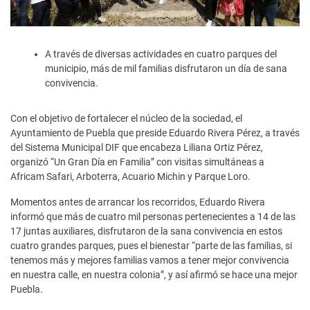
A través de diversas actividades en cuatro parques del
municipio, más de mil familias disfrutaron un día de sana
convivencia.
Con el objetivo de fortalecer el núcleo de la sociedad, el
Ayuntamiento de Puebla que preside Eduardo Rivera Pérez, a través
del Sistema Municipal DIF que encabeza Liliana Ortiz Pérez,
organizó “Un Gran Día en Familia” con visitas simultáneas a
Africam Safari, Arboterra, Acuario Michin y Parque Loro.
Momentos antes de arrancar los recorridos, Eduardo Rivera
informó que más de cuatro mil personas pertenecientes a 14 de las
17 juntas auxiliares, disfrutaron de la sana convivencia en estos
cuatro grandes parques, pues el bienestar “parte de las familias, si
tenemos más y mejores familias vamos a tener mejor convivencia
en nuestra calle, en nuestra colonia”, y así afirmó se hace una mejor
Puebla.