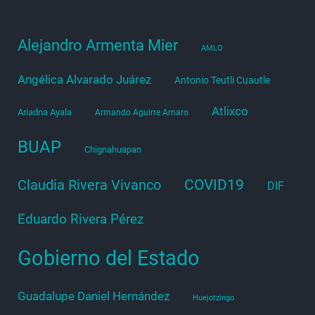
Alejandro Armenta Mier
AMLO
Angélica Alvarado Juárez
Antonio Teutli Cuautle
Atlixco
Ariadna Ayala
Armando Aguirre Amaro
BUAP
Chignahuapan
COVID19
Claudia Rivera Vivanco
DIF
Eduardo Rivera Pérez
Gobierno del Estado
Guadalupe Daniel Hernández
Huejotzingo