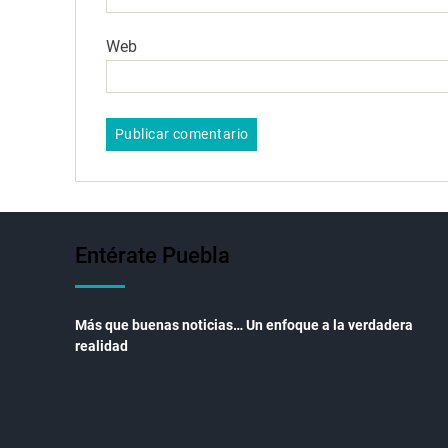
Web
Entérate Puebla
Más que buenas noticias… Un enfoque a la verdadera
realidad