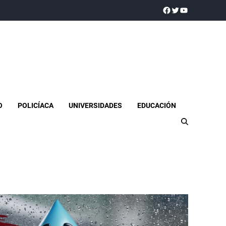
a realidad
O
POLICÍACA
UNIVERSIDADES
EDUCACIÓN