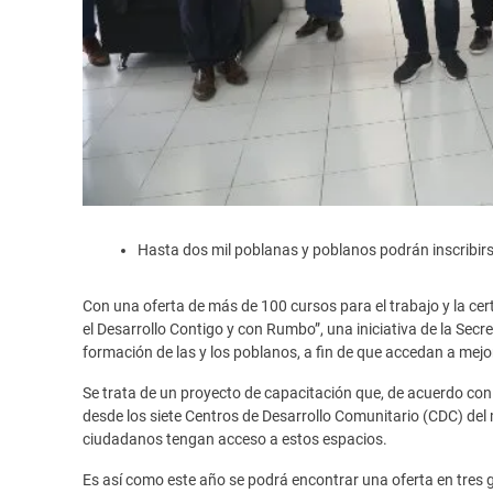
Hasta dos mil poblanas y poblanos podrán inscribirse
Con una oferta de más de 100 cursos para el trabajo y la cer
el Desarrollo Contigo y con Rumbo”, una iniciativa de la Secr
formación de las y los poblanos, a fin de que accedan a mej
Se trata de un proyecto de capacitación que, de acuerdo con 
desde los siete Centros de Desarrollo Comunitario (CDC) del 
ciudadanos tengan acceso a estos espacios.
Es así como este año se podrá encontrar una oferta en tres 