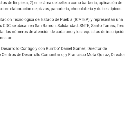
tos de limpieza; 2) en el área de belleza como barbería, aplicación de
 sobre elaboración de pizzas, panadería, chocolatería y dulces típicos.
acitación Tecnológica del Estado de Puebla (ICATEP) y representan una
Los CDC se ubican en San Ramón, Solidaridad, SNTE, Santo Tomás, Tres
tar los números de atención de cada uno y los requisitos de inscripción
enestar.
l Desarrollo Contigo y con Rumbo” Daniel Gómez, Director de
 Centros de Desarrollo Comunitario; y Francisco Mota Quiroz, Director