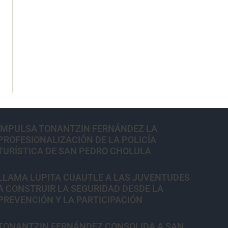
IMPULSA TONANTZIN FERNÁNDEZ LA
PROFESIONALIZACIÓN DE LA POLICÍA
TURÍSTICA DE SAN PEDRO CHOLULA
LLAMA LUPITA CUAUTLE A LAS JUVENTUDES
A CONSTRUIR LA SEGURIDAD DESDE LA
PREVENCIÓN Y LA PARTICIPACIÓN
TONANTZIN FERNÁNDEZ CONSOLIDA A SAN