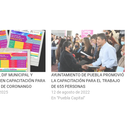
 DIF MUNICIPAL Y
AYUNTAMIENTO DE PUEBLA PROMOVIÓ
EN CAPACITACIÓN PARA
LA CAPACITACIÓN PARA EL TRABAJO
N DE CORONANGO
DE 655 PERSONAS
 2025
12 de agosto de 2022
En "Puebla Capital"