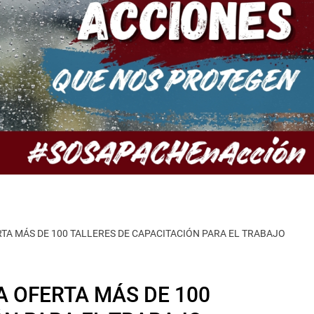
TA MÁS DE 100 TALLERES DE CAPACITACIÓN PARA EL TRABAJO
 OFERTA MÁS DE 100