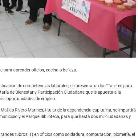
 para aprender oficios, cocina o belleza.
tificación de competencias laborales, se presentaron los “Talleres para
etaría de Bienestar y Participación Ciudadana que le apuesta a la
ores oportunidades de empleo.
Matías Rivero Marines, titular de la dependencia capitalina, se impartirá
municipio y el Parque Biblioteca, para que hasta dos mil ciudadanas y
grandes rubros: 1) en oficios como soldadura, computación, plomería, el