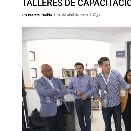
TALLERES DE CAPACITACI
By
Enterate Puebla
26 de abril de 2023
0