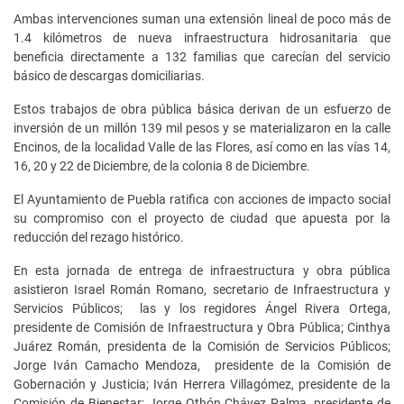
Ambas intervenciones suman una extensión lineal de poco más de
1.4 kilómetros de nueva infraestructura hidrosanitaria que
beneficia directamente a 132 familias que carecían del servicio
básico de descargas domiciliarias.
Estos trabajos de obra pública básica derivan de un esfuerzo de
inversión de un millón 139 mil pesos y se materializaron en la calle
Encinos, de la localidad Valle de las Flores, así como en las vías 14,
16, 20 y 22 de Diciembre, de la colonia 8 de Diciembre.
El Ayuntamiento de Puebla ratifica con acciones de impacto social
su compromiso con el proyecto de ciudad que apuesta por la
reducción del rezago histórico.
En esta jornada de entrega de infraestructura y obra pública
asistieron Israel Román Romano, secretario de Infraestructura y
Servicios Públicos; las y los regidores Ángel Rivera Ortega,
presidente de Comisión de Infraestructura y Obra Pública; Cinthya
Juárez Román, presidenta de la Comisión de Servicios Públicos;
Jorge Iván Camacho Mendoza, presidente de la Comisión de
Gobernación y Justicia; Iván Herrera Villagómez, presidente de la
Comisión de Bienestar; Jorge Othón Chávez Palma, presidente de