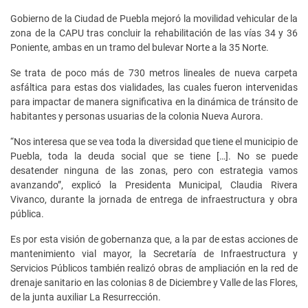
Gobierno de la Ciudad de Puebla mejoró la movilidad vehicular de la
zona de la CAPU tras concluir la rehabilitación de las vías 34 y 36
Poniente, ambas en un tramo del bulevar Norte a la 35 Norte.
Se trata de poco más de 730 metros lineales de nueva carpeta
asfáltica para estas dos vialidades, las cuales fueron intervenidas
para impactar de manera significativa en la dinámica de tránsito de
habitantes y personas usuarias de la colonia Nueva Aurora.
“Nos interesa que se vea toda la diversidad que tiene el municipio de
Puebla, toda la deuda social que se tiene […]. No se puede
desatender ninguna de las zonas, pero con estrategia vamos
avanzando”, explicó la Presidenta Municipal, Claudia Rivera
Vivanco, durante la jornada de entrega de infraestructura y obra
pública.
Es por esta visión de gobernanza que, a la par de estas acciones de
mantenimiento vial mayor, la Secretaría de Infraestructura y
Servicios Públicos también realizó obras de ampliación en la red de
drenaje sanitario en las colonias 8 de Diciembre y Valle de las Flores,
de la junta auxiliar La Resurrección.