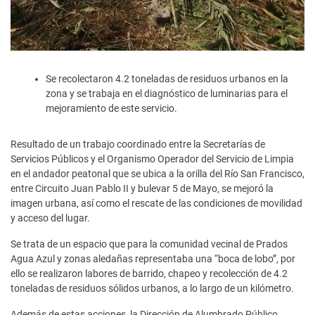
Se recolectaron 4.2 toneladas de residuos urbanos en la
zona y se trabaja en el diagnóstico de luminarias para el
mejoramiento de este servicio.
Resultado de un trabajo coordinado entre la Secretarías de
Servicios Públicos y el Organismo Operador del Servicio de Limpia
en el andador peatonal que se ubica a la orilla del Río San Francisco,
entre Circuito Juan Pablo II y bulevar 5 de Mayo, se mejoró la
imagen urbana, así como el rescate de las condiciones de movilidad
y acceso del lugar.
Se trata de un espacio que para la comunidad vecinal de Prados
Agua Azul y zonas aledañas representaba una “boca de lobo”, por
ello se realizaron labores de barrido, chapeo y recolección de 4.2
toneladas de residuos sólidos urbanos, a lo largo de un kilómetro.
Además de estas acciones, la Dirección de Alumbrado Público