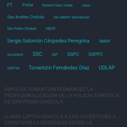
PT
PVEM
Roberto Solís Valles
Salud
San Andrés Cholula
San Martín Texmelucan
San Pedro Cholula
SEDIF
Sergio Salomón Céspedes Peregrina
SMDIF
SSC
SSPC
SSPPC
SSP
SOSAPACH
Tonantzin Fernández Díaz
UDLAP
SSPTM
IMPULSA TONANTZIN FERNÁNDEZ LA
PROFESIONALIZACIÓN DE LA POLICÍA TURÍSTICA
DE SAN PEDRO CHOLULA
LLAMA LUPITA CUAUTLE A LAS JUVENTUDES A
CONSTRUIR LA SEGURIDAD DESDE LA