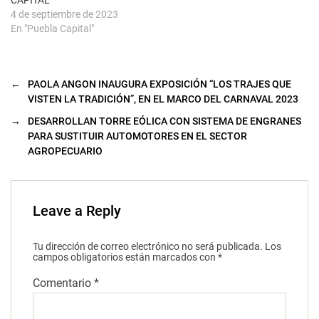
CAPITAL
4 de septiembre de 2023
En "Puebla Capital"
←
PAOLA ANGON INAUGURA EXPOSICIÓN “LOS TRAJES QUE
VISTEN LA TRADICIÓN”, EN EL MARCO DEL CARNAVAL 2023
→
DESARROLLAN TORRE EÓLICA CON SISTEMA DE ENGRANES
PARA SUSTITUIR AUTOMOTORES EN EL SECTOR
AGROPECUARIO
Leave a Reply
Tu dirección de correo electrónico no será publicada.
Los
campos obligatorios están marcados con
*
Comentario
*