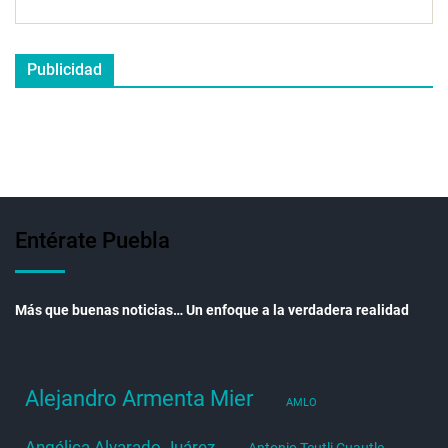
Publicidad
Entérate Puebla
Más que buenas noticias… Un enfoque a la verdadera realidad
Alejandro Armenta Mier
AMLO
Angélica Alvarado Juárez