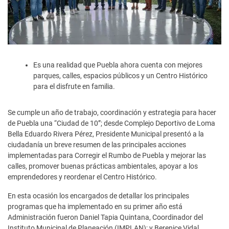
Es una realidad que Puebla ahora cuenta con mejores
parques, calles, espacios públicos y un Centro Histórico
para el disfrute en familia.
Se cumple un año de trabajo, coordinación y estrategia para hacer
de Puebla una “Ciudad de 10”; desde Complejo Deportivo de Loma
Bella Eduardo Rivera Pérez, Presidente Municipal presentó a la
ciudadanía un breve resumen de las principales acciones
implementadas para Corregir el Rumbo de Puebla y mejorar las
calles, promover buenas prácticas ambientales, apoyar a los
emprendedores y reordenar el Centro Histórico.
En esta ocasión los encargados de detallar los principales
programas que ha implementado en su primer año está
Administración fueron Daniel Tapia Quintana, Coordinador del
Instituto Municipal de Planeación (IMPLAN); y Berenice Vidal