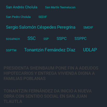
San Andrés Cholula
San Martín Texmelucan
San Pedro Cholula
SEDIF
Sergio Salomón Céspedes Peregrina
SMDIF
SSC
SSPC
SSPPC
SSP
SOSAPACH
Tonantzin Fernández Díaz
UDLAP
SSPTM
PRESIDENTA SHEINBAUM PONE FIN A ADEUDOS
HIPOTECARIOS Y ENTREGA VIVIENDA DIGNA A
FAMILIAS POBLANAS
TONANTZIN FERNÁNDEZ DA INICIO A NUEVA
OBRA CON SENTIDO SOCIAL EN SAN JUAN
TLAUTLA