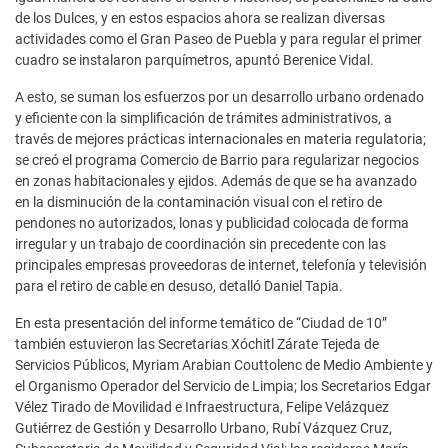
de los Dulces, y en estos espacios ahora se realizan diversas
actividades como el Gran Paseo de Puebla y para regular el primer
cuadro se instalaron parquímetros, apuntó Berenice Vidal.
A esto, se suman los esfuerzos por un desarrollo urbano ordenado
y eficiente con la simplificación de trámites administrativos, a
través de mejores prácticas internacionales en materia regulatoria;
se creó el programa Comercio de Barrio para regularizar negocios
en zonas habitacionales y ejidos. Además de que se ha avanzado
en la disminución de la contaminación visual con el retiro de
pendones no autorizados, lonas y publicidad colocada de forma
irregular y un trabajo de coordinación sin precedente con las
principales empresas proveedoras de internet, telefonía y televisión
para el retiro de cable en desuso, detalló Daniel Tapia.
En esta presentación del informe temático de “Ciudad de 10”
también estuvieron las Secretarias Xóchitl Zárate Tejeda de
Servicios Públicos, Myriam Arabian Couttolenc de Medio Ambiente y
el Organismo Operador del Servicio de Limpia; los Secretarios Edgar
Vélez Tirado de Movilidad e Infraestructura, Felipe Velázquez
Gutiérrez de Gestión y Desarrollo Urbano, Rubí Vázquez Cruz,