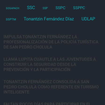
SSC
SSPC
SSPPC
SSP
SOSAPACH
Tonantzin Fernández Díaz
UDLAP
SSPTM
IMPULSA TONANTZIN FERNÁNDEZ LA
PROFESIONALIZACIÓN DE LA POLICÍA TURÍSTICA
DE SAN PEDRO CHOLULA
LLAMA LUPITA CUAUTLE A LAS JUVENTUDES A
CONSTRUIR LA SEGURIDAD DESDE LA
PREVENCIÓN Y LA PARTICIPACIÓN
TONANTZIN FERNÁNDEZ CONSOLIDA A SAN
PEDRO CHOLULA COMO REFERENTE EN TURISMO
INTELIGENTE
FALTAN POCOS DÍAS PARA PARTICIPAR EN EL