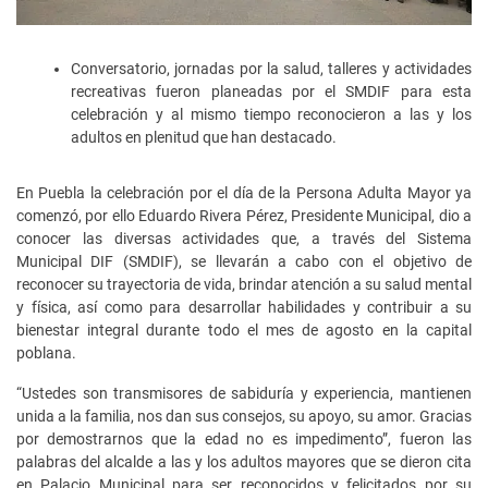
Conversatorio, jornadas por la salud, talleres y actividades
recreativas fueron planeadas por el SMDIF para esta
celebración y al mismo tiempo reconocieron a las y los
adultos en plenitud que han destacado.
En Puebla la celebración por el día de la Persona Adulta Mayor ya
comenzó, por ello Eduardo Rivera Pérez, Presidente Municipal, dio a
conocer las diversas actividades que, a través del Sistema
Municipal DIF (SMDIF), se llevarán a cabo con el objetivo de
reconocer su trayectoria de vida, brindar atención a su salud mental
y física, así como para desarrollar habilidades y contribuir a su
bienestar integral durante todo el mes de agosto en la capital
poblana.
“Ustedes son transmisores de sabiduría y experiencia, mantienen
unida a la familia, nos dan sus consejos, su apoyo, su amor. Gracias
por demostrarnos que la edad no es impedimento”, fueron las
palabras del alcalde a las y los adultos mayores que se dieron cita
en Palacio Municipal para ser reconocidos y felicitados por su