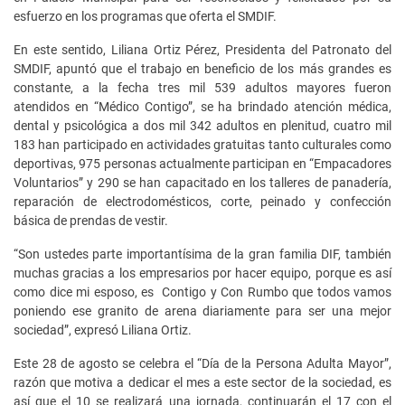
esfuerzo en los programas que oferta el SMDIF.
En este sentido, Liliana Ortiz Pérez, Presidenta del Patronato del
SMDIF, apuntó que el trabajo en beneficio de los más grandes es
constante, a la fecha tres mil 539 adultos mayores fueron
atendidos en “Médico Contigo”, se ha brindado atención médica,
dental y psicológica a dos mil 342 adultos en plenitud, cuatro mil
183 han participado en actividades gratuitas tanto culturales como
deportivas, 975 personas actualmente participan en “Empacadores
Voluntarios” y 290 se han capacitado en los talleres de panadería,
reparación de electrodomésticos, corte, peinado y confección
básica de prendas de vestir.
“Son ustedes parte importantísima de la gran familia DIF, también
muchas gracias a los empresarios por hacer equipo, porque es así
como dice mi esposo, es Contigo y Con Rumbo que todos vamos
poniendo ese granito de arena diariamente para ser una mejor
sociedad”, expresó Liliana Ortiz.
Este 28 de agosto se celebra el “Día de la Persona Adulta Mayor”,
razón que motiva a dedicar el mes a este sector de la sociedad, es
así que el 10 se realizará una jornada, continuarán el 17 con el