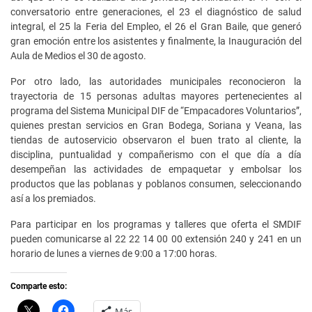
conversatorio entre generaciones, el 23 el diagnóstico de salud
integral, el 25 la Feria del Empleo, el 26 el Gran Baile, que generó
gran emoción entre los asistentes y finalmente, la Inauguración del
Aula de Medios el 30 de agosto.
Por otro lado, las autoridades municipales reconocieron la
trayectoria de 15 personas adultas mayores pertenecientes al
programa del Sistema Municipal DIF de “Empacadores Voluntarios”,
quienes prestan servicios en Gran Bodega, Soriana y Veana, las
tiendas de autoservicio observaron el buen trato al cliente, la
disciplina, puntualidad y compañerismo con el que día a día
desempeñan las actividades de empaquetar y embolsar los
productos que las poblanas y poblanos consumen, seleccionando
así a los premiados.
Para participar en los programas y talleres que oferta el SMDIF
pueden comunicarse al 22 22 14 00 00 extensión 240 y 241 en un
horario de lunes a viernes de 9:00 a 17:00 horas.
Comparte esto:
C
H
Más