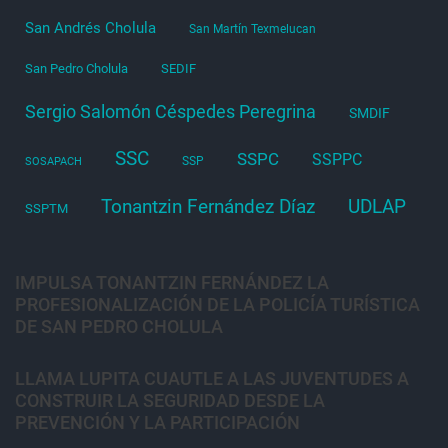
San Andrés Cholula
San Martín Texmelucan
San Pedro Cholula
SEDIF
Sergio Salomón Céspedes Peregrina
SMDIF
SSC
SSPC
SSPPC
SSP
SOSAPACH
Tonantzin Fernández Díaz
UDLAP
SSPTM
IMPULSA TONANTZIN FERNÁNDEZ LA
PROFESIONALIZACIÓN DE LA POLICÍA TURÍSTICA
DE SAN PEDRO CHOLULA
LLAMA LUPITA CUAUTLE A LAS JUVENTUDES A
CONSTRUIR LA SEGURIDAD DESDE LA
PREVENCIÓN Y LA PARTICIPACIÓN