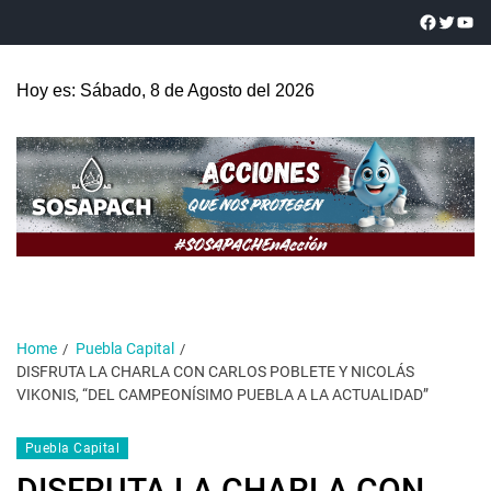
Hoy es: Sábado, 8 de Agosto del 2026
Home
Puebla Capital
DISFRUTA LA CHARLA CON CARLOS POBLETE Y NICOLÁS
VIKONIS, “DEL CAMPEONÍSIMO PUEBLA A LA ACTUALIDAD”
Puebla Capital
DISFRUTA LA CHARLA CON