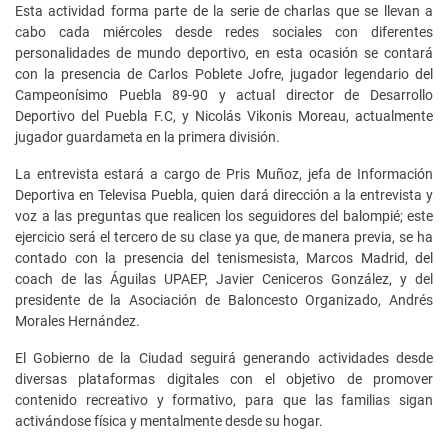
Esta actividad forma parte de la serie de charlas que se llevan a
cabo cada miércoles desde redes sociales con diferentes
personalidades de mundo deportivo, en esta ocasión se contará
con la presencia de Carlos Poblete Jofre, jugador legendario del
Campeonísimo Puebla 89-90 y actual director de Desarrollo
Deportivo del Puebla F.C, y Nicolás Vikonis Moreau, actualmente
jugador guardameta en la primera división.
La entrevista estará a cargo de Pris Muñoz, jefa de Información
Deportiva en Televisa Puebla, quien dará dirección a la entrevista y
voz a las preguntas que realicen los seguidores del balompié; este
ejercicio será el tercero de su clase ya que, de manera previa, se ha
contado con la presencia del tenismesista, Marcos Madrid, del
coach de las Águilas UPAEP, Javier Ceniceros González, y del
presidente de la Asociación de Baloncesto Organizado, Andrés
Morales Hernández.
El Gobierno de la Ciudad seguirá generando actividades desde
diversas plataformas digitales con el objetivo de promover
contenido recreativo y formativo, para que las familias sigan
activándose física y mentalmente desde su hogar.