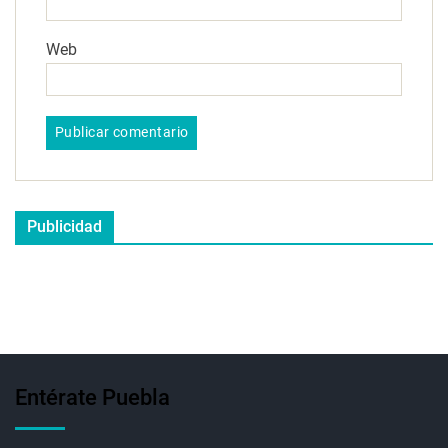
Web
Publicidad
Entérate Puebla