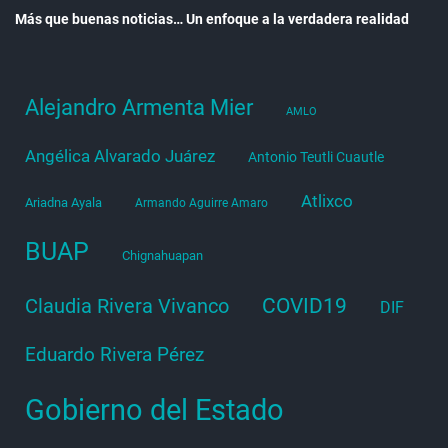
Más que buenas noticias… Un enfoque a la verdadera realidad
Alejandro Armenta Mier
AMLO
Angélica Alvarado Juárez
Antonio Teutli Cuautle
Atlixco
Ariadna Ayala
Armando Aguirre Amaro
BUAP
Chignahuapan
COVID19
Claudia Rivera Vivanco
DIF
Eduardo Rivera Pérez
Gobierno del Estado