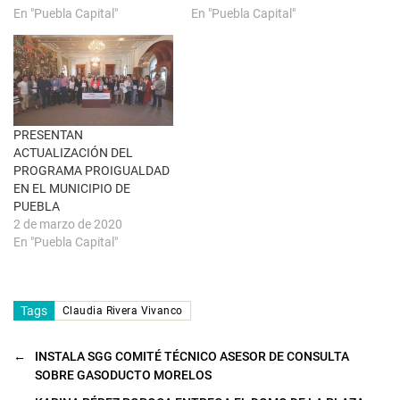
e
e
En "Puebla Capital"
En "Puebla Capital"
v
e
a
n
)
u
n
a
v
e
n
t
a
n
PRESENTAN
a
ACTUALIZACIÓN DEL
n
u
PROGRAMA PROIGUALDAD
e
EN EL MUNICIPIO DE
v
a
PUEBLA
)
2 de marzo de 2020
En "Puebla Capital"
Tags
Claudia Rivera Vivanco
←
INSTALA SGG COMITÉ TÉCNICO ASESOR DE CONSULTA
SOBRE GASODUCTO MORELOS