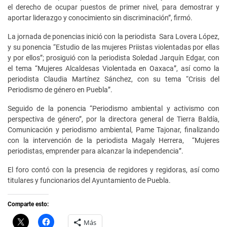
el derecho de ocupar puestos de primer nivel, para demostrar y
aportar liderazgo y conocimiento sin discriminación”, firmó.
La jornada de ponencias inició con la periodista Sara Lovera López,
y su ponencia “Estudio de las mujeres Priistas violentadas por ellas
y por ellos”; prosiguió con la periodista Soledad Jarquín Edgar, con
el tema “Mujeres Alcaldesas Violentada en Oaxaca”, así como la
periodista Claudia Martínez Sánchez, con su tema “Crisis del
Periodismo de género en Puebla”.
Seguido de la ponencia “Periodismo ambiental y activismo con
perspectiva de género”, por la directora general de Tierra Baldía,
Comunicación y periodismo ambiental, Pame Tajonar, finalizando
con la intervención de la periodista Magaly Herrera, “Mujeres
periodistas, emprender para alcanzar la independencia”.
El foro contó con la presencia de regidores y regidoras, así como
titulares y funcionarios del Ayuntamiento de Puebla.
Comparte esto:
C
H
Más
l
a