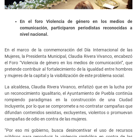
En el foro Violencia de género en los medios de
comunicación, participaron periodistas reconocidas a
nivel nacional.
En el marco de la conmemoración del Día Internacional de las
Mujeres, la Presidenta Municipal, Claudia Rivera Vivanco, encabezó
el Foro “Violencia de género en los medios de comunicación”, que
pretende contribuir al fortalecimiento de la igualdad entre hombres
y mujeres de la capital y la visibilización de este problema social.
La alcaldesa, Claudia Rivera Vivanco, enfatizó que en la lucha por
un reconocimiento igualitario, el Ayuntamiento de Puebla continúa
rompiendo paradigmas en la construcción de una Ciudad
Incluyente, por lo que se compromete a no contratar campañas que
difundan contenidos sexistas, excluyentes, violentos o promuevan
campañas de odio en contra de las mujeres.
“Por eso mi gobierno, busca desincentivar el uso de recursos
públicos para reproducir la violencia simbólica en contra de las