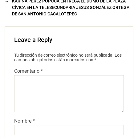
→
KARINA PÉREZ POPOCA ENTREGA EL DOMO DE LA PLAZA
CÍVICA EN LA TELESECUNDARIA JESÚS GONZÁLEZ ORTEGA
DE SAN ANTONIO CACALOTEPEC
Leave a Reply
Tu dirección de correo electrónico no será publicada.
Los
campos obligatorios están marcados con
*
Comentario
*
Nombre
*