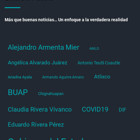
Más que buenas noticias… Un enfoque a la verdadera realidad
Alejandro Armenta Mier
AMLO
Angélica Alvarado Juárez
Antonio Teutli Cuautle
Atlixco
Ariadna Ayala
Armando Aguirre Amaro
BUAP
Chignahuapan
COVID19
Claudia Rivera Vivanco
DIF
Eduardo Rivera Pérez