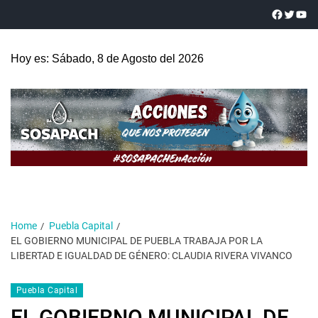
Hoy es: Sábado, 8 de Agosto del 2026
Home
Puebla Capital
EL GOBIERNO MUNICIPAL DE PUEBLA TRABAJA POR LA
LIBERTAD E IGUALDAD DE GÉNERO: CLAUDIA RIVERA VIVANCO
Puebla Capital
EL GOBIERNO MUNICIPAL DE