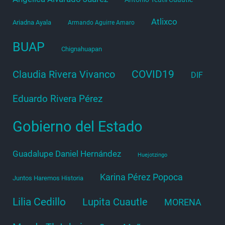
Atlixco
Ariadna Ayala
Armando Aguirre Amaro
BUAP
Chignahuapan
COVID19
Claudia Rivera Vivanco
DIF
Eduardo Rivera Pérez
Gobierno del Estado
Guadalupe Daniel Hernández
Huejotzingo
Karina Pérez Popoca
Juntos Haremos Historia
Lilia Cedillo
Lupita Cuautle
MORENA