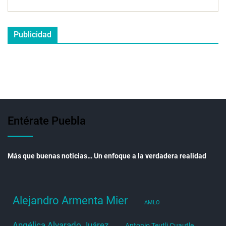
Publicidad
Entérate Puebla
Más que buenas noticias… Un enfoque a la verdadera realidad
Alejandro Armenta Mier
AMLO
Angélica Alvarado Juárez
Antonio Teutli Cuautle