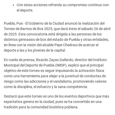
Con estas acciones refrenda su compromiso continuo con
el deporte.
Puebla, Pue.- El Gobierno de la Ciudad anunció la realización del
Torneo de Barrios de Box 2025, que dará inicio el sábado 26 de abril
de 2025. Esta convocatoria está dirigida a las personas de los
distintos gimnasios de box del estado de Puebla y otras entidades,
en línea con la visión del alcalde Pepe Chedraui de acercar el
deporte a las y los jóvenes de la capital.
En rueda de prensa, Ricardo Zayas Gallardo, director del Instituto
Municipal del Deporte de Puebla (IMDP), explicó que el principal
objetivo de este torneo es seguir impulsando la activación física
como una herramienta para alejar a la juventud de conductas de
riesgo como las adicciones y el vandalismo, promoviendo valores
como la disciplina, el esfuerzo y la sana competencia.
Destacó que este torneo es uno de los eventos deportivos que más
expectativa genera en la ciudad, pues se ha convertido en una
tradición para la comunidad boxística poblana.