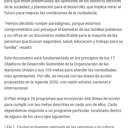
para que estén presentadas las opiniones de los distintos sectores
de la sociedad; y planeación para el desarrollo, que implica mirar al
futuro para mejorar las condiciones de la ciudadanía.
“Hemos decidido romper paradigmas, porque estamos
comprometidos con perseguir el bienestar de las familias poblanas
y no cifras en un documento indescifrable para la mayoría de las
personas que buscan seguridad, salud, educación y trabajo para su
familia”, resaltó.
Este documento está fundamentado en los principios de los 17
Objetivos de Desarrollo Sostenible de la Organización de las
Naciones Unidas y sus 169 metas para atender las necesidades
más apremiantes. Por ello, se vincula con las líneas de acción
propuestas en la Agenda 2030, con visión estatal, nacional e
internacional.
El Plan integra 26 programas que incorporan 646 líneas de acción
para cumplir con las metas descritas en cada uno de ellos. Cada
dependencia responde a un programa particular, localizado dentro
de alguno de los cinco ejes siguientes:
• Eje 1. Ciudad incluyente centrada en las personas y la cultura.