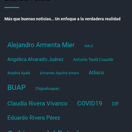
Más que buenas noticias… Un enfoque a la verdadera realidad
Alejandro Armenta Mier
AMLO
Angélica Alvarado Juárez
Antonio Teutli Cuautle
Atlixco
Ariadna Ayala
Armando Aguirre Amaro
BUAP
Chignahuapan
COVID19
Claudia Rivera Vivanco
DIF
Eduardo Rivera Pérez