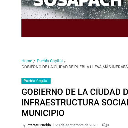
Home
Puebla Capital
GOBIERNO DE LA CIUDAD DE PUEBLA LLEVA MÁS INFRAE
Puebla Capital
GOBIERNO DE LA CIUDAD 
INFRAESTRUCTURA SOCIA
MUNICIPIO
By
Enterate Puebla
28 de septiembre de 2020
0