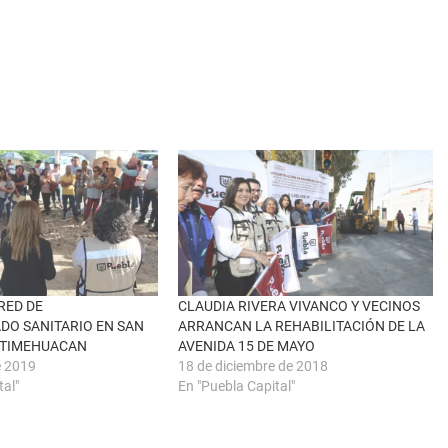
RED DE
CLAUDIA RIVERA VIVANCO Y VECINOS
DO SANITARIO EN SAN
ARRANCAN LA REHABILITACIÓN DE LA
OTIMEHUACAN
AVENIDA 15 DE MAYO
e 2019
18 de diciembre de 2018
tal"
En "Puebla Capital"