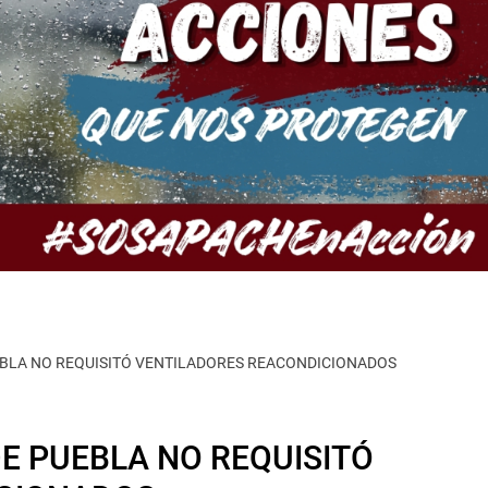
EBLA NO REQUISITÓ VENTILADORES REACONDICIONADOS
DE PUEBLA NO REQUISITÓ