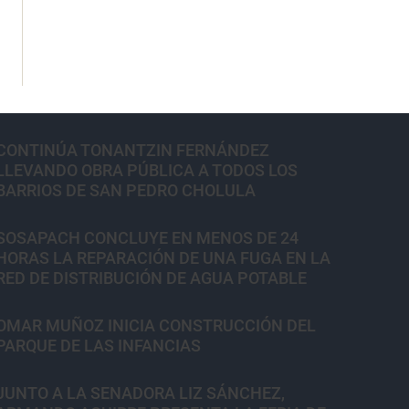
CONTINÚA TONANTZIN FERNÁNDEZ
LLEVANDO OBRA PÚBLICA A TODOS LOS
BARRIOS DE SAN PEDRO CHOLULA
SOSAPACH CONCLUYE EN MENOS DE 24
HORAS LA REPARACIÓN DE UNA FUGA EN LA
RED DE DISTRIBUCIÓN DE AGUA POTABLE
OMAR MUÑOZ INICIA CONSTRUCCIÓN DEL
PARQUE DE LAS INFANCIAS
JUNTO A LA SENADORA LIZ SÁNCHEZ,