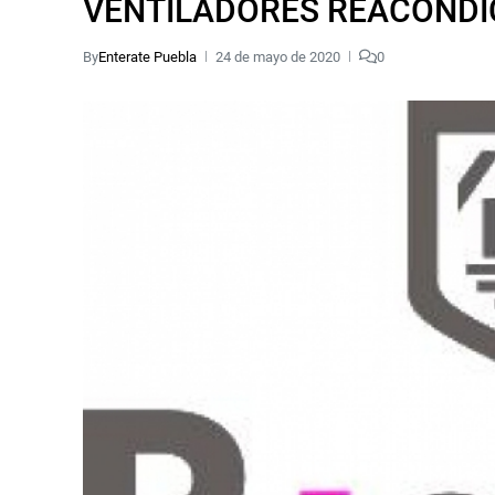
VENTILADORES REACOND
By
Enterate Puebla
24 de mayo de 2020
0