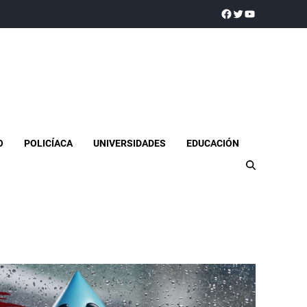
a realidad
O
POLICÍACA
UNIVERSIDADES
EDUCACIÓN