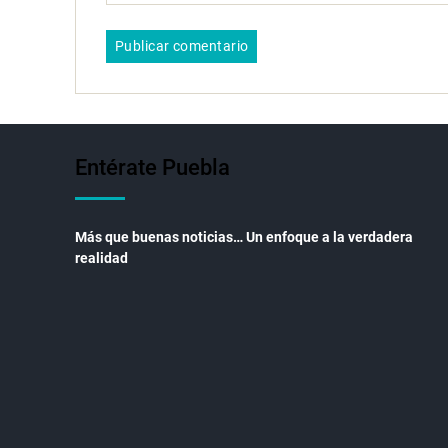
Entérate Puebla
Más que buenas noticias… Un enfoque a la verdadera
realidad