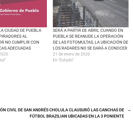
LA CIUDAD DE PUEBLA
SERÁ A PARTIR DE ABRIL CUANDO EN
PIRADORES AL
PUEBLA SE REANUDE LA OPERACIÓN
OR NO CUMPLIR CON
DE LAS FOTOMULTAS, LA UBICACIÓN DE
CAS ADECUADAS
LOS RADARES NO SE DARÁ A CONOCER
2020
21 de enero de 2020
tal"
En "Estado"
ÓN CIVIL DE SAN ANDRÉS CHOLULA CLAUSURÓ LAS CANCHAS DE
→
FÚTBOL BRAZILIAN UBICADAS EN LA 3 PONIENTE