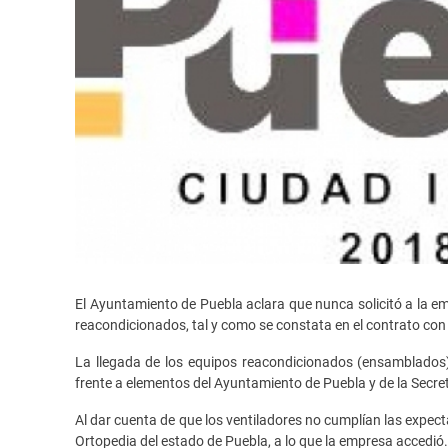
El Ayuntamiento de Puebla aclara que nunca solicitó a la e
reacondicionados, tal y como se constata en el contrato co
La llegada de los equipos reacondicionados (ensamblados)
frente a elementos del Ayuntamiento de Puebla y de la Secret
Al dar cuenta de que los ventiladores no cumplían las expecta
Ortopedia del estado de Puebla, a lo que la empresa accedió.