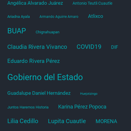
Angélica Alvarado Juárez
Antonio Teutli Cuautle
Atlixco
Ariadna Ayala
Armando Aguirre Amaro
BUAP
Chignahuapan
COVID19
Claudia Rivera Vivanco
DIF
Eduardo Rivera Pérez
Gobierno del Estado
Guadalupe Daniel Hernández
Huejotzingo
Karina Pérez Popoca
Juntos Haremos Historia
Lilia Cedillo
Lupita Cuautle
MORENA