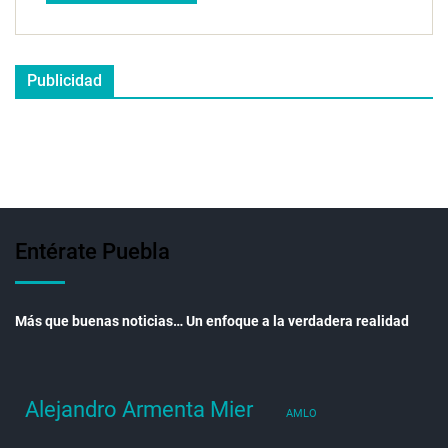
Publicidad
Entérate Puebla
Más que buenas noticias… Un enfoque a la verdadera realidad
Alejandro Armenta Mier
AMLO