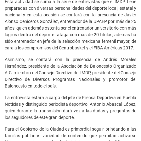
Esta actividad se suma a la serie de entrevistas que el IMDP tiene
preparadas con diversas personalidades del deporte local, estatal y
nacional y en esta ocasión se contará con la presencia de Javier
Alonso Ceniceros González, entrenador de la UPAEP por más de 25
años, quien además ostenta ser el entrenador universitario con más
logros dentro del deporte ráfaga con más de 20 títulos, además ha
sido entrenador en jefe de la selección mexicana femenil mayor, de
cara a los compromisos del Centrobasket y el FIBA Américas 2017.
Asimismo, se contará con la presencia de Andrés Morales
Hernández, presidente de la Asociación de Baloncesto Organizado
A.C, miembro del Consejo Directivo del IMDP, presidente del Consejo
Directivo de Diversos Programas Nacionales y promotor del
Baloncesto en todo el país.
La entrevista estará a cargo del jefe de Prensa Deportiva en Puebla
Noticias y distinguido periodista deportivo, Antonio Abascal López,
quien durante la transmisión dará voz a las dudas y preguntas de
los seguidores de este gran deporte.
Para el Gobierno de la Ciudad es primordial seguir brindando a las
familias poblanas variedad de contenido que permitan activarse