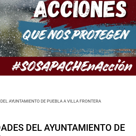
 DEL AYUNTAMIENTO DE PUEBLA A VILLA FRONTERA
DADES DEL AYUNTAMIENTO DE