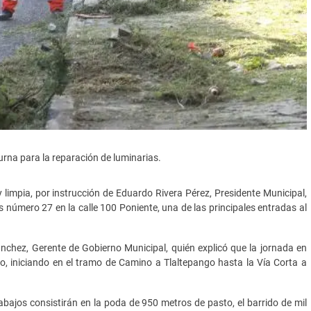
urna para la reparación de luminarias.
impia, por instrucción de Eduardo Rivera Pérez, Presidente Municipal,
s número 27 en la calle 100 Poniente, una de las principales entradas al
hez, Gerente de Gobierno Municipal, quién explicó que la jornada en
io, iniciando en el tramo de Camino a Tlaltepango hasta la Vía Corta a
abajos consistirán en la poda de 950 metros de pasto, el barrido de mil