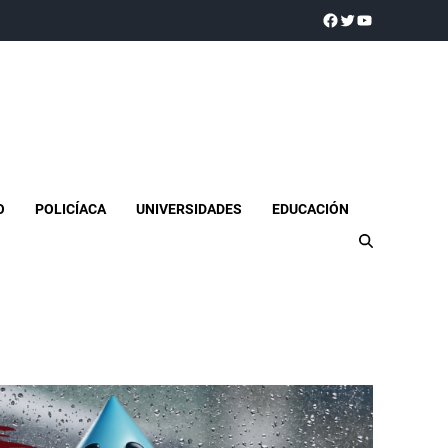
a realidad
O
POLICÍACA
UNIVERSIDADES
EDUCACIÓN