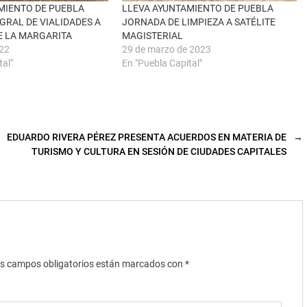
MIENTO DE PUEBLA
LLEVA AYUNTAMIENTO DE PUEBLA
GRAL DE VIALIDADES A
JORNADA DE LIMPIEZA A SATÉLITE
E LA MARGARITA
MAGISTERIAL
022
29 de marzo de 2023
tal"
En "Puebla Capital"
EDUARDO RIVERA PÉREZ PRESENTA ACUERDOS EN MATERIA DE
→
TURISMO Y CULTURA EN SESIÓN DE CIUDADES CAPITALES
s campos obligatorios están marcados con
*