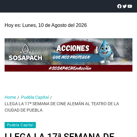
Hoy es: Lunes, 10 de Agosto del 2026
Home
Puebla Capital
LLEGA LA 17ª SEMANA DE CINE ALEMÁN AL TEATRO DE LA
CIUDAD DE PUEBLA
Puebla Capital
LLEGA LA 17ª SEMANA DE