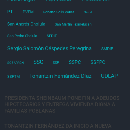
PT
PVEM
Roberto Solís Valles
Salud
San Andrés Cholula
San Martín Texmelucan
San Pedro Cholula
SEDIF
Sergio Salomón Céspedes Peregrina
SMDIF
SSC
SSPC
SSPPC
SSP
SOSAPACH
Tonantzin Fernández Díaz
UDLAP
SSPTM
PRESIDENTA SHEINBAUM PONE FIN A ADEUDOS
HIPOTECARIOS Y ENTREGA VIVIENDA DIGNA A
FAMILIAS POBLANAS
TONANTZIN FERNÁNDEZ DA INICIO A NUEVA