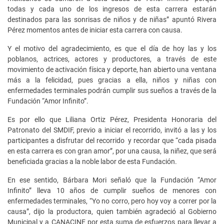
todas y cada uno de los ingresos de esta carrera estarán
destinados para las sonrisas de niños y de niñas” apuntó Rivera
Pérez momentos antes de iniciar esta carrera con causa.
Y el motivo del agradecimiento, es que el día de hoy las y los
poblanos, actrices, actores y productores, a través de este
movimiento de activación física y deporte, han abierto una ventana
más a la felicidad, pues gracias a ella, niños y niñas con
enfermedades terminales podrán cumplir sus sueños a través de la
Fundación “Amor Infinito”.
Es por ello que Liliana Ortiz Pérez, Presidenta Honoraria del
Patronato del SMDIF, previo a iniciar el recorrido, invitó a las y los
participantes a disfrutar del recorrido y recordar que “cada pisada
en esta carrera es con gran amor”, por una causa, la niñez, que será
beneficiada gracias a la noble labor de esta Fundación.
En ese sentido, Bárbara Mori señaló que la Fundación “Amor
Infinito” lleva 10 años de cumplir sueños de menores con
enfermedades terminales, “Yo no corro, pero hoy voy a correr por la
causa”, dijo la productora, quien también agradeció al Gobierno
Municipal y a CANACINE por esta suma de esfuerzos para llevar a