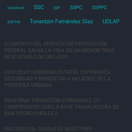
SSC
SSPC
SSPPC
SSP
SOSAPACH
Tonantzin Fernández Díaz
UDLAP
SSPTM
ELEMENTO DEL SERVICIO DE PROTECCIÓN
FEDERAL SALVA LA VIDA DE UN MENOR TRAS
RESCATARLO DE UN LAGO
DEVUELVE GOBIERNO ESTATAL ESPERANZA,
SEGURIDAD Y BIENESTAR A MUJERES DE LA
PERIFERIA URBANA
REAFIRMA TONANTZIN FERNÁNDEZ SU
COMPROMISO CON LA BASE TRABAJADORA DE
SAN PEDRO CHOLULA
SACANDO AL DIABLO DE NUESTRAS