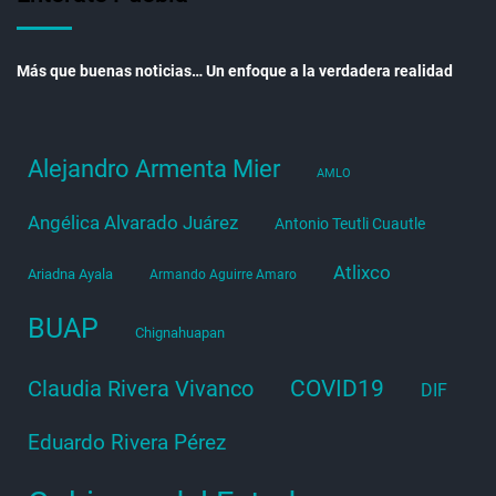
Más que buenas noticias… Un enfoque a la verdadera realidad
Alejandro Armenta Mier
AMLO
Angélica Alvarado Juárez
Antonio Teutli Cuautle
Atlixco
Ariadna Ayala
Armando Aguirre Amaro
BUAP
Chignahuapan
COVID19
Claudia Rivera Vivanco
DIF
Eduardo Rivera Pérez