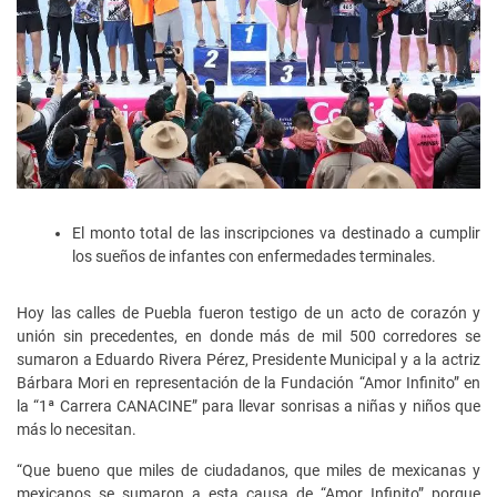
El monto total de las inscripciones va destinado a cumplir
los sueños de infantes con enfermedades terminales.
Hoy las calles de Puebla fueron testigo de un acto de corazón y
unión sin precedentes, en donde más de mil 500 corredores se
sumaron a Eduardo Rivera Pérez, Presidente Municipal y a la actriz
Bárbara Mori en representación de la Fundación “Amor Infinito” en
la “1ª Carrera CANACINE” para llevar sonrisas a niñas y niños que
más lo necesitan.
“Que bueno que miles de ciudadanos, que miles de mexicanas y
mexicanos se sumaron a esta causa de “Amor Infinito” porque