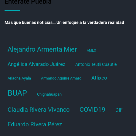
Entérate Puebla
Más que buenas noticias… Un enfoque a la verdadera realidad
Alejandro Armenta Mier
AMLO
Angélica Alvarado Juárez
Antonio Teutli Cuautle
Atlixco
Ariadna Ayala
Armando Aguirre Amaro
BUAP
Chignahuapan
COVID19
Claudia Rivera Vivanco
DIF
Eduardo Rivera Pérez