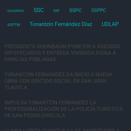
SSC
SSPC
SSPPC
SSP
SOSAPACH
Tonantzin Fernández Díaz
UDLAP
SSPTM
PRESIDENTA SHEINBAUM PONE FIN A ADEUDOS
HIPOTECARIOS Y ENTREGA VIVIENDA DIGNA A
FAMILIAS POBLANAS
TONANTZIN FERNÁNDEZ DA INICIO A NUEVA
OBRA CON SENTIDO SOCIAL EN SAN JUAN
TLAUTLA
IMPULSA TONANTZIN FERNÁNDEZ LA
PROFESIONALIZACIÓN DE LA POLICÍA TURÍSTICA
DE SAN PEDRO CHOLULA
LLAMA LUPITA CUAUTLE A LAS JUVENTUDES A