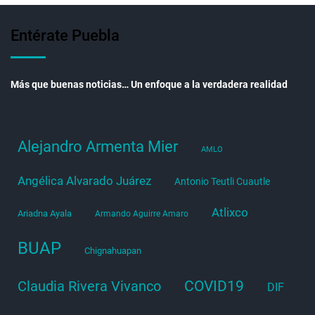
Entérate Puebla
Más que buenas noticias… Un enfoque a la verdadera realidad
Alejandro Armenta Mier
AMLO
Angélica Alvarado Juárez
Antonio Teutli Cuautle
Atlixco
Ariadna Ayala
Armando Aguirre Amaro
BUAP
Chignahuapan
COVID19
Claudia Rivera Vivanco
DIF