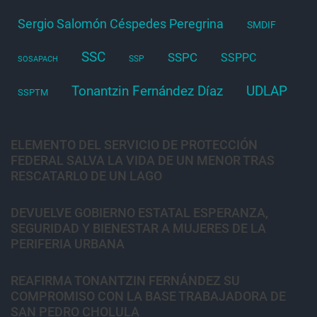
Sergio Salomón Céspedes Peregrina
SMDIF
SSC
SSPC
SSPPC
SSP
SOSAPACH
Tonantzin Fernández Díaz
UDLAP
SSPTM
ELEMENTO DEL SERVICIO DE PROTECCIÓN
FEDERAL SALVA LA VIDA DE UN MENOR TRAS
RESCATARLO DE UN LAGO
DEVUELVE GOBIERNO ESTATAL ESPERANZA,
SEGURIDAD Y BIENESTAR A MUJERES DE LA
PERIFERIA URBANA
REAFIRMA TONANTZIN FERNÁNDEZ SU
COMPROMISO CON LA BASE TRABAJADORA DE
SAN PEDRO CHOLULA