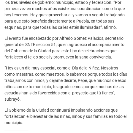
los tres niveles de gobierno: municipio, estado y federación. “Por
primera vez en muchos años existe una coordinación como la que
hoy tenemos. Hay que aprovecharla, y vamos a seguir trabajando
para que esto beneficie directamente a Puebla, en todas sus
esquinas, para que todas las calles estén iluminadas”, afirmó.
El evento fue encabezado por Alfredo Gómez Palacios, secretario
general del SNTE sección 51, quien agradeció el acompañamiento
del Gobierno de la Ciudad para este tipo de celebraciones que
fortalecen el tejido social y promueven la sana convivencia.
“Hoy es un día muy especial, como el Día de la Niñez. Nosotros
como maestras, como maestros, lo sabemos porque todos los días
trabajamos con niños; y déjame decirte, Pepe, que muchos de esos
niños son de tu municipio, te agradecemos porque muchas de las
escuelas han sido favorecidas con el proyecto que tú tienes”,
subrayó.
El Gobierno de la Ciudad continuará impulsando acciones que
fortalezcan el bienestar de las niñas, niños y sus familias en todo el
municipio.