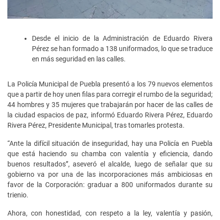
Desde el inicio de la Administración de Eduardo Rivera
Pérez se han formado a 138 uniformados, lo que se traduce
en más seguridad en las calles.
La Policía Municipal de Puebla presentó a los 79 nuevos elementos
que a partir de hoy unen filas para corregir el rumbo de la seguridad;
44 hombres y 35 mujeres que trabajarán por hacer de las calles de
la ciudad espacios de paz, informó Eduardo Rivera Pérez, Eduardo
Rivera Pérez, Presidente Municipal, tras tomarles protesta.
“Ante la difícil situación de inseguridad, hay una Policía en Puebla
que está haciendo su chamba con valentía y eficiencia, dando
buenos resultados”, aseveró el alcalde, luego de señalar que su
gobierno va por una de las incorporaciones más ambiciosas en
favor de la Corporación: graduar a 800 uniformados durante su
trienio.
Ahora, con honestidad, con respeto a la ley, valentía y pasión,