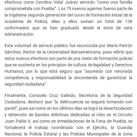
efectivos como Carolina Vidal Juárez servirán “como una familia
comprometida con Puebla”. Los 79 nuevos agentes fueron parte de
la trigésima segunda generación del curso de formación inicial de la
Academia de Policía; ellas y ellos suman un total de 138
uniformados que se han graduado desde el inicio de esta
Administración.
Esta voluntad de servicio público fue reconocida por Mario Patrón
Sánchez, Rector de la Universidad Iberoamericana, pues refirió que
estos nuevos efectivos son parte de una visión de formación policial
que se sustenta en los principios de cultura de legalidad y Derechos
Humanos, por lo que está seguro que “asumirán con renovada
competencia y responsabilidad la encomienda de garantizar la
seguridad ciudadana”.
Finalmente, Consuelo Cruz Galindo, Secretaria de la Seguridad
Ciudadana, destacó que “la delincuencia se seguirá tomando con
pared”, pues así como en los últimos días se logró la desarticulación
y detención de bandas delictivas dedicadas al robo en el Circuito
Juan Pablo II, así como en inmediaciones de la Feria de Puebla, se
fortalecerá el trabajo coordinado con el Ejército, la Guardia
Nacional, la Policía Estatal y las Policías Municipales de la zona