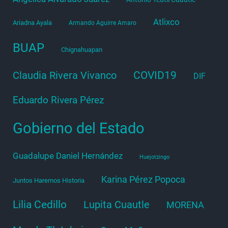
Atlixco
Ariadna Ayala
Armando Aguirre Amaro
BUAP
Chignahuapan
COVID19
Claudia Rivera Vivanco
DIF
Eduardo Rivera Pérez
Gobierno del Estado
Guadalupe Daniel Hernández
Huejotzingo
Karina Pérez Popoca
Juntos Haremos Historia
Lilia Cedillo
Lupita Cuautle
MORENA