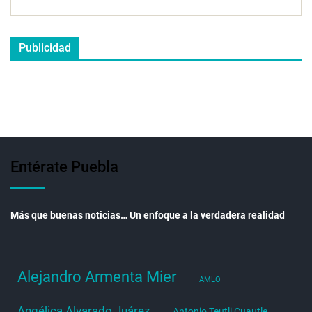
Publicidad
Entérate Puebla
Más que buenas noticias… Un enfoque a la verdadera realidad
Alejandro Armenta Mier
AMLO
Angélica Alvarado Juárez
Antonio Teutli Cuautle