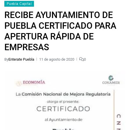
Puebla Capital
RECIBE AYUNTAMIENTO DE
PUEBLA CERTIFICADO PARA
APERTURA RÁPIDA DE
EMPRESAS
By
Enterate Puebla
11 de agosto de 2020
0