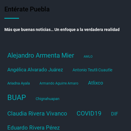
Entérate Puebla
Más que buenas noticias… Un enfoque a la verdadera realidad
Alejandro Armenta Mier
AMLO
Angélica Alvarado Juárez
Antonio Teutli Cuautle
Atlixco
Ariadna Ayala
Armando Aguirre Amaro
BUAP
Chignahuapan
COVID19
Claudia Rivera Vivanco
DIF
Eduardo Rivera Pérez