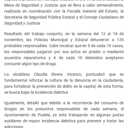
Mesa de Seguridad y Justicia que se lleva a cabo semanalmente,
realizada en coordinación con la Fiscalía General del Estado, la
Secretaría de Seguridad Pública Estatal y el Consejo Ciudadano de
Seguridad y Justicia.
Resultado del trabajo conjunto, en la semana del 12 al 18 de
noviembre, las Policías Municipal y Estatal detuvieron a 135
probables responsables. Cabe recalcar que en 9 de cada 10 casos,
los responsables pagaron por sus actos en prisión o mediante
acuerdos reparatorios y 4 de cada 10 detenidos aceptaron
consumir algún tipo de droga.
La alcaldesa Claudia Rivera Vivanco, puntualizó que es
fundamental reforzar la cultura de la denuncia en la ciudadanía,
para fortalecer la prevención de delito en la capital, de esta forma,
se busca bajar la incidencia delictiva.
Igualmente, detalló que debido a la recurrencia del consumo de
drogas en los presuntos responsables de cada semana, el
Ayuntamiento de Puebla, ya está trabajando en algunas juntas
auxiliares de mayor incidencia delictiva para prevenir y tratar las
adicciones.