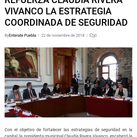
VIVANCO LA ESTRATEGIA
COORDINADA DE SEGURIDAD
By
Enterate Puebla
22 de noviembre de 2018
0
Con el objetivo de fortalecer las estrategias de seguridad en la
capital, la presidenta municipal Claudia Rivera Vivanco, encabezó la