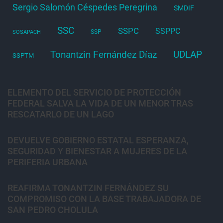
Sergio Salomón Céspedes Peregrina
SMDIF
SSC
SSPC
SSPPC
SSP
SOSAPACH
Tonantzin Fernández Díaz
UDLAP
SSPTM
ELEMENTO DEL SERVICIO DE PROTECCIÓN
FEDERAL SALVA LA VIDA DE UN MENOR TRAS
RESCATARLO DE UN LAGO
DEVUELVE GOBIERNO ESTATAL ESPERANZA,
SEGURIDAD Y BIENESTAR A MUJERES DE LA
PERIFERIA URBANA
REAFIRMA TONANTZIN FERNÁNDEZ SU
COMPROMISO CON LA BASE TRABAJADORA DE
SAN PEDRO CHOLULA