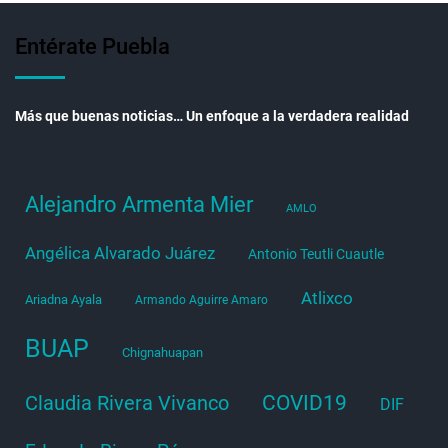
Entérate Puebla
Más que buenas noticias… Un enfoque a la verdadera realidad
Alejandro Armenta Mier
AMLO
Angélica Alvarado Juárez
Antonio Teutli Cuautle
Atlixco
Ariadna Ayala
Armando Aguirre Amaro
BUAP
Chignahuapan
COVID19
Claudia Rivera Vivanco
DIF