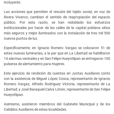
Incluyente.
Las acciones que permiten el rescate del tejido social, en voz de
Rivera Vivanco, cambian el sentido de reapropiación del espacio
público. Por esta razón, se han redoblado los esfuerzos
institucionales por hacer de las calles de la capital poblana sitios
más seguros y mejor iluminados con la instalación de tres mil 500
nuevos puntos de luz.
Específicamente, en Ignacio Romero Vargas se colocaron 51 de
estas nuevas luminarias, a la par que en La Libertad se habilitaron
14 alarmas vecinales y en San Felipe Hueyotlipan se entregaron 100
pulseras de alertamiento para mujeres.
Este ejercicio de rendición de cuentas en Juntas Auxiliares contó
con la asistencia de Miguel López Cosca, representante de Ignacio
Romero Vargas; Alfredo Rodríguez Victoria, representante de La
Libertad; y José Baraquiel Calva Limón, representante de San Felipe
Hueyotlipan.
Asimismo, asistieron miembros del Gabinete Municipal y de los
Cabildos Auxiliares de estas localidades.