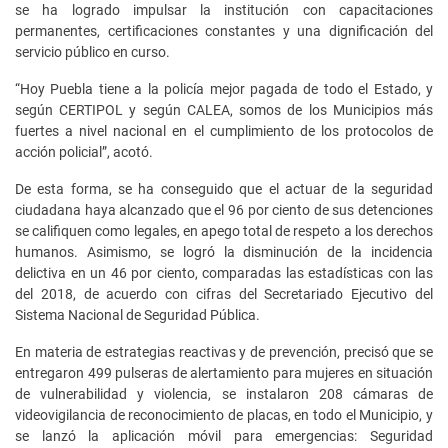
se ha logrado impulsar la institución con capacitaciones
permanentes, certificaciones constantes y una dignificación del
servicio público en curso.
“Hoy Puebla tiene a la policía mejor pagada de todo el Estado, y
según CERTIPOL y según CALEA, somos de los Municipios más
fuertes a nivel nacional en el cumplimiento de los protocolos de
acción policial”, acotó.
De esta forma, se ha conseguido que el actuar de la seguridad
ciudadana haya alcanzado que el 96 por ciento de sus detenciones
se califiquen como legales, en apego total de respeto a los derechos
humanos. Asimismo, se logró la disminución de la incidencia
delictiva en un 46 por ciento, comparadas las estadísticas con las
del 2018, de acuerdo con cifras del Secretariado Ejecutivo del
Sistema Nacional de Seguridad Pública.
En materia de estrategias reactivas y de prevención, precisó que se
entregaron 499 pulseras de alertamiento para mujeres en situación
de vulnerabilidad y violencia, se instalaron 208 cámaras de
videovigilancia de reconocimiento de placas, en todo el Municipio, y
se lanzó la aplicación móvil para emergencias: Seguridad