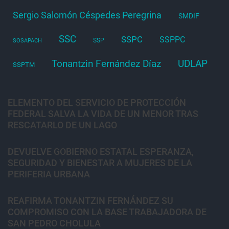
Sergio Salomón Céspedes Peregrina
SMDIF
SSC
SSPC
SSPPC
SSP
SOSAPACH
Tonantzin Fernández Díaz
UDLAP
SSPTM
ELEMENTO DEL SERVICIO DE PROTECCIÓN
FEDERAL SALVA LA VIDA DE UN MENOR TRAS
RESCATARLO DE UN LAGO
DEVUELVE GOBIERNO ESTATAL ESPERANZA,
SEGURIDAD Y BIENESTAR A MUJERES DE LA
PERIFERIA URBANA
REAFIRMA TONANTZIN FERNÁNDEZ SU
COMPROMISO CON LA BASE TRABAJADORA DE
SAN PEDRO CHOLULA