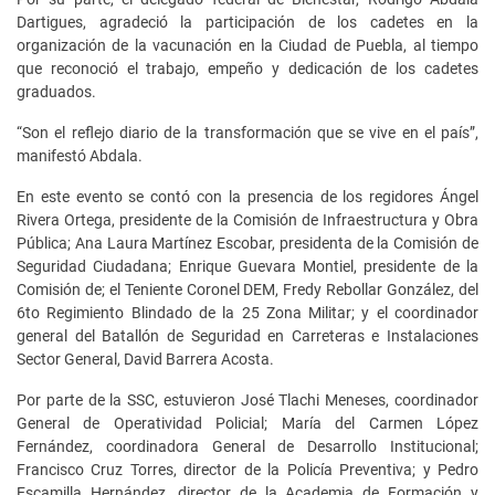
Dartigues, agradeció la participación de los cadetes en la
organización de la vacunación en la Ciudad de Puebla, al tiempo
que reconoció el trabajo, empeño y dedicación de los cadetes
graduados.
“Son el reflejo diario de la transformación que se vive en el país”,
manifestó Abdala.
En este evento se contó con la presencia de los regidores Ángel
Rivera Ortega, presidente de la Comisión de Infraestructura y Obra
Pública; Ana Laura Martínez Escobar, presidenta de la Comisión de
Seguridad Ciudadana; Enrique Guevara Montiel, presidente de la
Comisión de; el Teniente Coronel DEM, Fredy Rebollar González, del
6to Regimiento Blindado de la 25 Zona Militar; y el coordinador
general del Batallón de Seguridad en Carreteras e Instalaciones
Sector General, David Barrera Acosta.
Por parte de la SSC, estuvieron José Tlachi Meneses, coordinador
General de Operatividad Policial; María del Carmen López
Fernández, coordinadora General de Desarrollo Institucional;
Francisco Cruz Torres, director de la Policía Preventiva; y Pedro
Escamilla Hernández, director de la Academia de Formación y