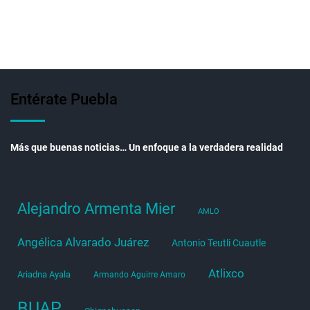
Entérate Puebla
Más que buenas noticias… Un enfoque a la verdadera realidad
Alejandro Armenta Mier
AMLO
Angélica Alvarado Juárez
Antonio Teutli Cuautle
Atlixco
Ariadna Ayala
Armando Aguirre Amaro
BUAP