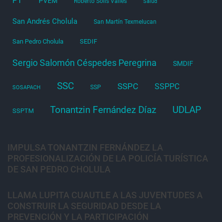
PT
PVEM
Roberto Solís Valles
Salud
San Andrés Cholula
San Martín Texmelucan
San Pedro Cholula
SEDIF
Sergio Salomón Céspedes Peregrina
SMDIF
SSC
SSPC
SSPPC
SSP
SOSAPACH
Tonantzin Fernández Díaz
UDLAP
SSPTM
IMPULSA TONANTZIN FERNÁNDEZ LA
PROFESIONALIZACIÓN DE LA POLICÍA TURÍSTICA
DE SAN PEDRO CHOLULA
LLAMA LUPITA CUAUTLE A LAS JUVENTUDES A
CONSTRUIR LA SEGURIDAD DESDE LA
PREVENCIÓN Y LA PARTICIPACIÓN