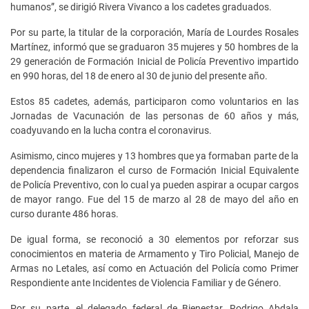
humanos”, se dirigió Rivera Vivanco a los cadetes graduados.
Por su parte, la titular de la corporación, María de Lourdes Rosales
Martínez, informó que se graduaron 35 mujeres y 50 hombres de la
29 generación de Formación Inicial de Policía Preventivo impartido
en 990 horas, del 18 de enero al 30 de junio del presente año.
Estos 85 cadetes, además, participaron como voluntarios en las
Jornadas de Vacunación de las personas de 60 años y más,
coadyuvando en la lucha contra el coronavirus.
Asimismo, cinco mujeres y 13 hombres que ya formaban parte de la
dependencia finalizaron el curso de Formación Inicial Equivalente
de Policía Preventivo, con lo cual ya pueden aspirar a ocupar cargos
de mayor rango. Fue del 15 de marzo al 28 de mayo del año en
curso durante 486 horas.
De igual forma, se reconoció a 30 elementos por reforzar sus
conocimientos en materia de Armamento y Tiro Policial, Manejo de
Armas no Letales, así como en Actuación del Policía como Primer
Respondiente ante Incidentes de Violencia Familiar y de Género.
Por su parte, el delegado federal de Bienestar, Rodrigo Abdala