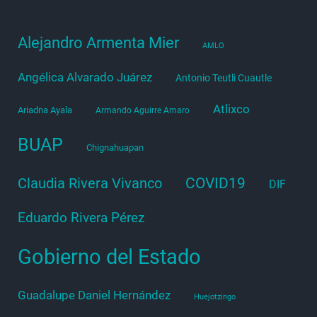
Alejandro Armenta Mier
AMLO
Angélica Alvarado Juárez
Antonio Teutli Cuautle
Atlixco
Ariadna Ayala
Armando Aguirre Amaro
BUAP
Chignahuapan
COVID19
Claudia Rivera Vivanco
DIF
Eduardo Rivera Pérez
Gobierno del Estado
Guadalupe Daniel Hernández
Huejotzingo