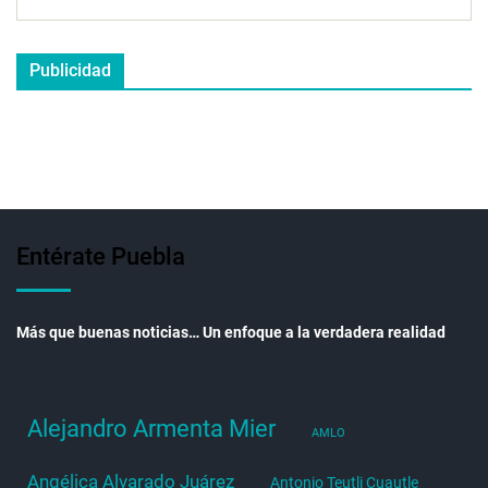
Publicidad
Entérate Puebla
Más que buenas noticias… Un enfoque a la verdadera realidad
Alejandro Armenta Mier
AMLO
Angélica Alvarado Juárez
Antonio Teutli Cuautle