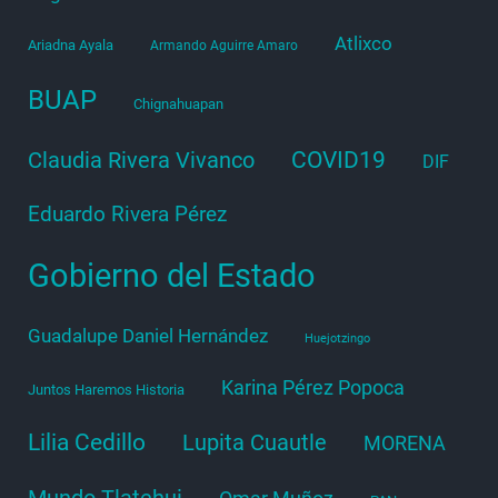
Atlixco
Ariadna Ayala
Armando Aguirre Amaro
BUAP
Chignahuapan
COVID19
Claudia Rivera Vivanco
DIF
Eduardo Rivera Pérez
Gobierno del Estado
Guadalupe Daniel Hernández
Huejotzingo
Karina Pérez Popoca
Juntos Haremos Historia
Lilia Cedillo
Lupita Cuautle
MORENA
Mundo Tlatehui