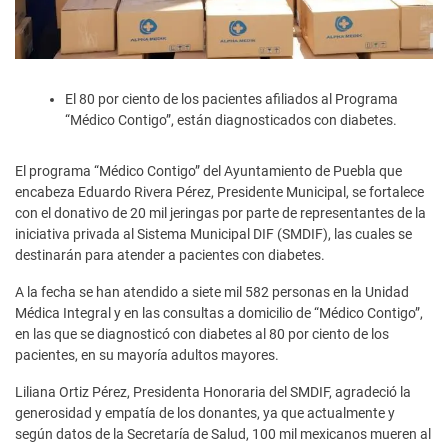
El 80 por ciento de los pacientes afiliados al Programa
“Médico Contigo”, están diagnosticados con diabetes.
El programa “Médico Contigo” del Ayuntamiento de Puebla que
encabeza Eduardo Rivera Pérez, Presidente Municipal, se fortalece
con el donativo de 20 mil jeringas por parte de representantes de la
iniciativa privada al Sistema Municipal DIF (SMDIF), las cuales se
destinarán para atender a pacientes con diabetes.
A la fecha se han atendido a siete mil 582 personas en la Unidad
Médica Integral y en las consultas a domicilio de “Médico Contigo”,
en las que se diagnosticó con diabetes al 80 por ciento de los
pacientes, en su mayoría adultos mayores.
Liliana Ortiz Pérez, Presidenta Honoraria del SMDIF, agradeció la
generosidad y empatía de los donantes, ya que actualmente y
según datos de la Secretaría de Salud, 100 mil mexicanos mueren al