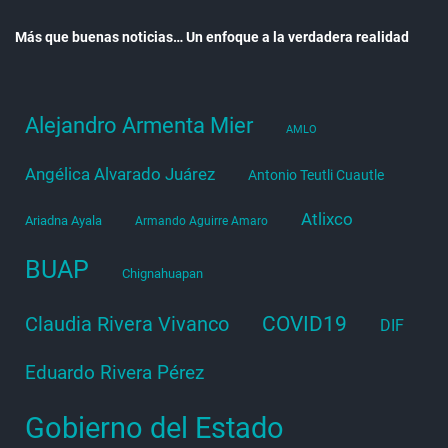
Más que buenas noticias… Un enfoque a la verdadera realidad
Alejandro Armenta Mier
AMLO
Angélica Alvarado Juárez
Antonio Teutli Cuautle
Atlixco
Ariadna Ayala
Armando Aguirre Amaro
BUAP
Chignahuapan
COVID19
Claudia Rivera Vivanco
DIF
Eduardo Rivera Pérez
Gobierno del Estado