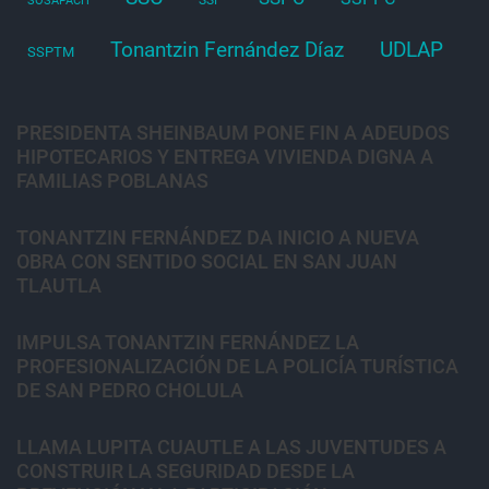
SOSAPACH
Tonantzin Fernández Díaz
UDLAP
SSPTM
PRESIDENTA SHEINBAUM PONE FIN A ADEUDOS
HIPOTECARIOS Y ENTREGA VIVIENDA DIGNA A
FAMILIAS POBLANAS
TONANTZIN FERNÁNDEZ DA INICIO A NUEVA
OBRA CON SENTIDO SOCIAL EN SAN JUAN
TLAUTLA
IMPULSA TONANTZIN FERNÁNDEZ LA
PROFESIONALIZACIÓN DE LA POLICÍA TURÍSTICA
DE SAN PEDRO CHOLULA
LLAMA LUPITA CUAUTLE A LAS JUVENTUDES A
CONSTRUIR LA SEGURIDAD DESDE LA