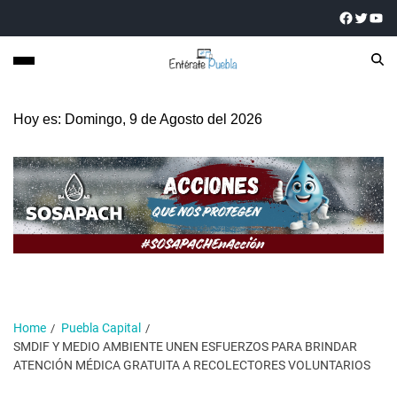
Hoy es: Domingo, 9 de Agosto del 2026
Home
Puebla Capital
SMDIF Y MEDIO AMBIENTE UNEN ESFUERZOS PARA BRINDAR
ATENCIÓN MÉDICA GRATUITA A RECOLECTORES VOLUNTARIOS