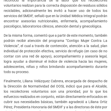
reconoció la importancia de la labor que los recolectores
voluntarios realizan para la correcta disposición de residuos sólidos
reciclables, adicionalmente les invitó a hacer uso de todos los
servicios del SMDIF, señaló que en la Unidad Médica Integral podrán
encontrar asesorías nutricionales, enfermería, acompañamiento
psicológico, laboratorios clínicos, atención dental y ginecológica.
De la misma forma, comentó que a partir de este momento, también
podrán recibir atención del programa “Contigo Mujer Contra La
Violencia”, el cual a través de contención, atención a la salud, plan
individual de protección efectiva, servicio de refugio (en caso de no
contar con una red de apoyo), acompañamiento y asesoría legal,
logra ayudar a disminuir el índice de violencia hacia las mujeres,
adolescentes, niñas y niños brindando acompañamiento durante
todo su proceso.
Finalmente, Liliana Velázquez Cabrera, encargada de despacho de
la Dirección de Normatividad del OOSL indicó que para el Alcalde,
los recolectores voluntarios son una prioridad, por lo que los
esfuerzos realizados en conjunto, están directamente enfocados en
cubrir sus necesidades básicas, también agradeció a Liliana Ortiz
Pérez, Presidenta Honoraria del SMDIF y a las directoras de éste por