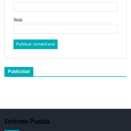
Web
Publicidad
Entérate Puebla