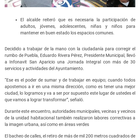
El alcalde reiteró que es necesaria la participación de
adultos, jóvenes, adolescentes, niñas y niños para
mantener en buen estado los espacios comunes.
Decidido a trabajar de la mano con la ciudadanía para corregir el
rumbo de Puebla, Eduardo Rivera Pérez, Presidente Municipal, llevó
a Infonavit San Aparicio una Jornada Integral con más de 30
servicios y actividades del Ayuntamiento.
“Ese es el poder de sumar y de trabajar en equipo; cuando todos
apostemos a ir en una misma dirección, como es tener una mejor
ciudad, lo logramos y va a ser por supuesto este lugar de ustedes el
que vamos a lograr transformar”, señaló.
Durante este encuentro, autoridades municipales, vecinas y vecinos
de la unidad habitacional también realizaron labores correctivas a
la imagen urbana, así como en áreas verdes
El bacheo de calles, el retiro de más de mil 200 metros cuadrados de