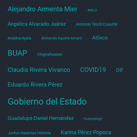
Alejandro Armenta Mier
AMLO
Angélica Alvarado Juárez
Antonio Teutli Cuautle
Atlixco
Ariadna Ayala
Armando Aguirre Amaro
BUAP
Chignahuapan
COVID19
Claudia Rivera Vivanco
DIF
Eduardo Rivera Pérez
Gobierno del Estado
Guadalupe Daniel Hernández
Huejotzingo
Karina Pérez Popoca
Juntos Haremos Historia