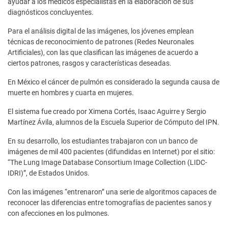
ayudar a los médicos especialistas en la elaboración de sus
diagnósticos concluyentes.
Para el análisis digital de las imágenes, los jóvenes emplean
técnicas de reconocimiento de patrones (Redes Neuronales
Artificiales), con las que clasifican las imágenes de acuerdo a
ciertos patrones, rasgos y características deseadas.
En México el cáncer de pulmón es considerado la segunda causa de
muerte en hombres y cuarta en mujeres.
El sistema fue creado por Ximena Cortés, Isaac Aguirre y Sergio
Martínez Ávila, alumnos de la Escuela Superior de Cómputo del IPN.
En su desarrollo, los estudiantes trabajaron con un banco de
imágenes de mil 400 pacientes (difundidas en Internet) por el sitio:
“The Lung Image Database Consortium Image Collection (LIDC-
IDRI)”, de Estados Unidos.
Con las imágenes “entrenaron” una serie de algoritmos capaces de
reconocer las diferencias entre tomografías de pacientes sanos y
con afecciones en los pulmones.