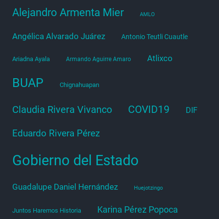
Alejandro Armenta Mier
AMLO
Angélica Alvarado Juárez
Antonio Teutli Cuautle
Atlixco
Ariadna Ayala
Armando Aguirre Amaro
BUAP
Chignahuapan
COVID19
Claudia Rivera Vivanco
DIF
Eduardo Rivera Pérez
Gobierno del Estado
Guadalupe Daniel Hernández
Huejotzingo
Karina Pérez Popoca
Juntos Haremos Historia