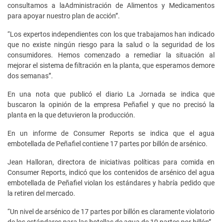
consultamos a laAdministración de Alimentos y Medicamentos
para apoyar nuestro plan de acción”.
“Los expertos independientes con los que trabajamos han indicado
que no existe ningún riesgo para la salud o la seguridad de los
consumidores. Hemos comenzado a remediar la situación al
mejorar el sistema de filtración en la planta, que esperamos demore
dos semanas”.
En una nota que publicó el diario La Jornada se indica que
buscaron la opinión de la empresa Peñafiel y que no precisó la
planta en la que detuvieron la producción.
En un informe de Consumer Reports se indica que el agua
embotellada de Peñafiel contiene 17 partes por billón de arsénico.
Jean Halloran, directora de iniciativas políticas para comida en
Consumer Reports, indicó que los contenidos de arsénico del agua
embotellada de Peñafiel violan los estándares y habría pedido que
la retiren del mercado.
“Un nivel de arsénico de 17 partes por billón es claramente violatorio
de los estándares para las botellas de agua de 10 partes por billón”.