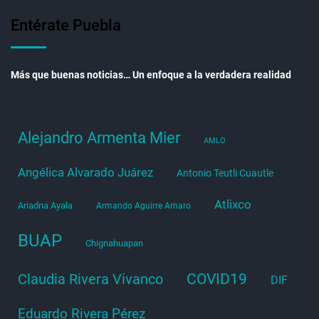
Entérate Puebla
Más que buenas noticias… Un enfoque a la verdadera realidad
Alejandro Armenta Mier
AMLO
Angélica Alvarado Juárez
Antonio Teutli Cuautle
Atlixco
Ariadna Ayala
Armando Aguirre Amaro
BUAP
Chignahuapan
COVID19
Claudia Rivera Vivanco
DIF
Eduardo Rivera Pérez