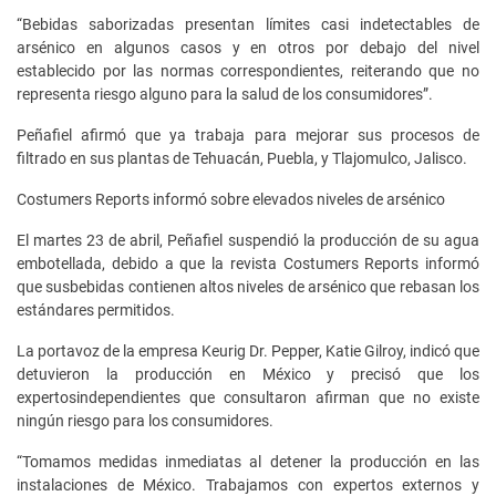
“Bebidas saborizadas presentan límites casi indetectables de
arsénico en algunos casos y en otros por debajo del nivel
establecido por las normas correspondientes, reiterando que no
representa riesgo alguno para la salud de los consumidores”.
Peñafiel afirmó que ya trabaja para mejorar sus procesos de
filtrado en sus plantas de Tehuacán, Puebla, y Tlajomulco, Jalisco.
Costumers Reports informó sobre elevados niveles de arsénico
El martes 23 de abril, Peñafiel suspendió la producción de su agua
embotellada, debido a que la revista Costumers Reports informó
que susbebidas contienen altos niveles de arsénico que rebasan los
estándares permitidos.
La portavoz de la empresa Keurig Dr. Pepper, Katie Gilroy, indicó que
detuvieron la producción en México y precisó que los
expertosindependientes que consultaron afirman que no existe
ningún riesgo para los consumidores.
“Tomamos medidas inmediatas al detener la producción en las
instalaciones de México. Trabajamos con expertos externos y