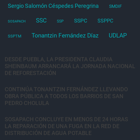
Sergio Salomón Céspedes Peregrina
SMDIF
SSC
SSPC
SSPPC
SSP
SOSAPACH
Tonantzin Fernández Díaz
UDLAP
SSPTM
DESDE PUEBLA, LA PRESIDENTA CLAUDIA
SHEINBAUM ARRANCARÁ LA JORNADA NACIONAL
DE REFORESTACIÓN
CONTINÚA TONANTZIN FERNÁNDEZ LLEVANDO
OBRA PÚBLICA A TODOS LOS BARRIOS DE SAN
PEDRO CHOLULA
SOSAPACH CONCLUYE EN MENOS DE 24 HORAS
LA REPARACIÓN DE UNA FUGA EN LA RED DE
DISTRIBUCIÓN DE AGUA POTABLE