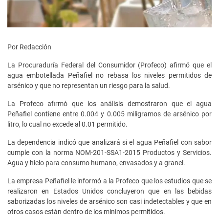
Por Redacción
La Procuraduría Federal del Consumidor (Profeco) afirmó que el
agua embotellada Peñafiel no rebasa los niveles permitidos de
arsénico y que no representan un riesgo para la salud.
La Profeco afirmó que los análisis demostraron que el agua
Peñafiel contiene entre 0.004 y 0.005 miligramos de arsénico por
litro, lo cual no excede al 0.01 permitido.
La dependencia indicó que analizará si el agua Peñafiel con sabor
cumple con la norma NOM-201-SSA1-2015 Productos y Servicios.
Agua y hielo para consumo humano, envasados y a granel.
La empresa Peñafiel le informó a la Profeco que los estudios que se
realizaron en Estados Unidos concluyeron que en las bebidas
saborizadas los niveles de arsénico son casi indetectables y que en
otros casos están dentro de los mínimos permitidos.