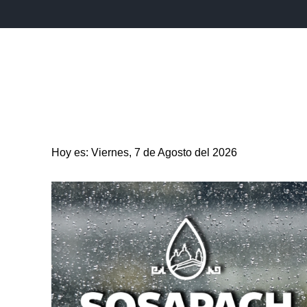
INICIO
ESTADO
PUEBLA CAPITAL
MUNICIPIO
Hoy es: Viernes, 7 de Agosto del 2026
ENTRETENIMIENTO
SALUD
DEPORTES
CIENC