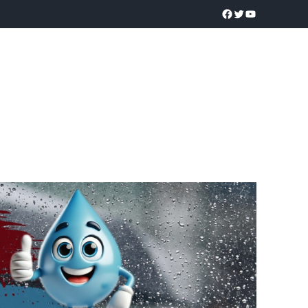
a realidad
O
POLICÍACA
UNIVERSIDADES
EDUCACIÓN