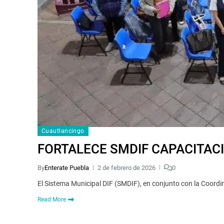
Cuautlancingo
FORTALECE SMDIF CAPACITACI
By
Enterate Puebla
2 de febrero de 2026
0
El Sistema Municipal DIF (SMDIF), en conjunto con la Coordina
Read More