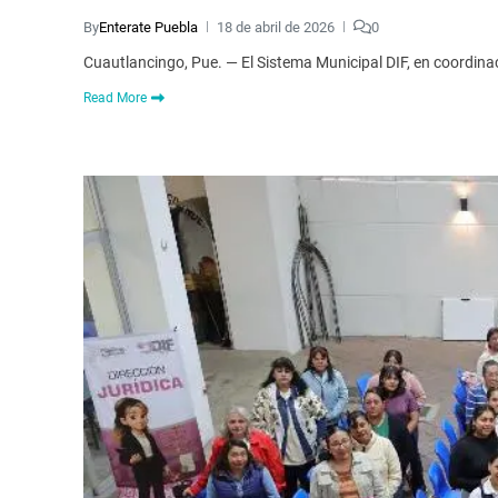
By
Enterate Puebla
18 de abril de 2026
0
Cuautlancingo, Pue. — El Sistema Municipal DIF, en coordinac
Read More