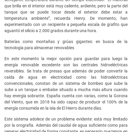
que brilla en el interior está muy caliente, ardiente, pero la parte del
tanque que se puede tocar desde el exterior debe estar a
temperatura ambiente”, recuerda Henry. De momento, han
experimentado con un recipiente a pequeña escala de grafito que
aguantó el silicio a 2.000 grados durante una hora.
Baterías como montañas y grúas gigantes: en busca de la
tecnología para almacenar renovables
En este momento la mejor opción para guardar para luego la
energía renovable excedente son las centrales hidroeléctricas
reversibles. Se trata de presas que además de poder convertir la
caída de agua en electricidad como las hidroeléctricas
convencionales, constan de un sistema de bombeo que sube la
sube a un tanque o embalse situado a mucha más altura cuando
hay energía sobrante. España cuenta con varias, como la Gorona
del Viento, que en 2018 ha sido capaz de producir el 100% de la
energía consumida en la isla de El Hierro durante días.
Este sistema adolece de un problema evidente: está muy limitado
por la orografía. Además del caudal de agua suficiente como para
generar electricidad de forma constante, es necesario que tenga en