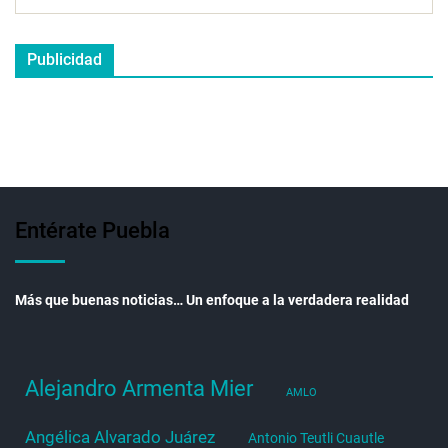
Publicidad
Entérate Puebla
Más que buenas noticias… Un enfoque a la verdadera realidad
Alejandro Armenta Mier
AMLO
Angélica Alvarado Juárez
Antonio Teutli Cuautle