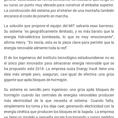
su curso un punto muy elevado para construir el embalse superior.
La construcción del sistema por el interior de una montaña también
encarece el coste de ponerlo en marcha.
La solución que propone el equipo del MIT salvaría esas barreras.
Su sistema “es geográficamente ilimitado, y es más barato que la
energía hidroeléctrica bombeada, lo que es muy emocionante”,
afirma Henry. “En teoría, esta es la pieza clave para permitir que la
energía renovable alimente toda la red”.
El de los ingenieros del instituto tecnológico estadounidense no es
el único plan innovador para almacenar energía renovable que se
ha propuesto este 2018. La empresa suiza Energy Vault tiene una
idea más simple pero, aseguran, casi igual de efectiva: una grúa
gigante que apila bloques de hormigón.
Su sistema es sencillo pero ingenioso: una grúa apila bloques de
hormigón cuando las centrales de energías renovables producen
más electricidad de la que necesita el sistema. Cuando falta,
simplemente los toma y los deja caer, generando electricidad con la
energía cinética que producen los bloques en la bajada. La empresa
ya tiene un modelo a pequeña escala funcionando y varios pedidos