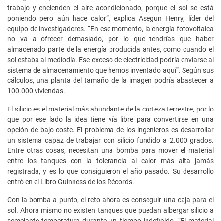
trabajo y encienden el aire acondicionado, porque el sol se está
poniendo pero aún hace calor”, explica Asegun Henry, líder del
equipo de investigadores. “En ese momento, la energía fotovoltaica
no va a ofrecer demasiado, por lo que tendrías que haber
almacenado parte de la energía producida antes, como cuando el
sol estaba al mediodía. Ese exceso de electricidad podría enviarse al
sistema de almacenamiento que hemos inventado aquí”. Según sus
cálculos, una planta del tamaño de la imagen podría abastecer a
100.000 viviendas.
El silicio es el material más abundante de la corteza terrestre, por lo
que por ese lado la idea tiene vía libre para convertirse en una
opción de bajo coste. El problema de los ingenieros es desarrollar
un sistema capaz de trabajar con silicio fundido a 2.000 grados.
Entre otras cosas, necesitan una bomba para mover el material
entre los tanques con la tolerancia al calor más alta jamás
registrada, y es lo que consiguieron el año pasado. Su desarrollo
entró en el Libro Guinness de los Récords.
Con la bomba a punto, el reto ahora es conseguir una caja para el
sol. Ahora mismo no existen tanques que puedan albergar silicio a
semejante temperatura durante un tiempo indefinido. “El material