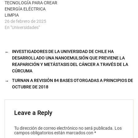
TECNOLOGÍA PARA CREAR
ENERGÍA ELÉCTRICA
LIMPIA
26 de febrero de 2025
En "Universidades"
←
INVESTIGADORES DE LA UNIVERSIDAD DE CHILE HA
DESARROLLADO UNA NANOEMULSIÓN QUE PREVIENE LA
REAPARICIÓN Y METÁSTASIS DEL CÁNCER A TRAVÉS DE LA
CÚRCUMA
→
TURNAN A REVISIÓN 84 BASES OTORGADAS A PRINCIPIOS DE
OCTUBRE DE 2018
Leave a Reply
Tu dirección de correo electrónico no será publicada.
Los
campos obligatorios están marcados con
*