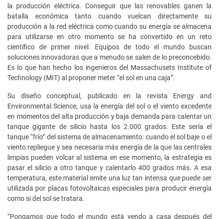
la producción eléctrica. Conseguir que las renovables ganen la
batalla económica tanto cuando vuelcan directamente su
producción a la red eléctrica como cuando su energía se almacena
para utilizarse en otro momento se ha convertido en un reto
científico de primer nivel. Equipos de todo el mundo buscan
soluciones innovadoras que a menudo se salen de lo preconcebido.
Es lo que han hecho los ingenieros del Massachusets Institute of
Technology (MIT) al proponer meter “el sol en una caja”.
Su diseño conceptual, publicado en la revista Energy and
Environmental Science, usa la energía del sol o el viento excedente
en momentos del alta producción y baja demanda para calentar un
tanque gigante de silicio hasta los 2.000 grados. Este sería el
tanque “frío” del sistema de almacenamiento: cuando el sol baje o el
viento repliegue y sea necesaria más energía de la que las centrales
limpias pueden volcar al sistema en ese momento, la estrategia es
pasar el silicio a otro tanque y calentarlo 400 grados más. A esa
temperatura, este material emite una luz tan intensa que puede ser
utilizada por placas fotovoltaicas especiales para producir energía
como si del sol se tratara.
“Pongamos que todo el mundo está yendo a casa después del