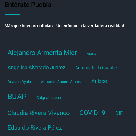
Entérate Puebla
Más que buenas noticias… Un enfoque a la verdadera realidad
Alejandro Armenta Mier
AMLO
Angélica Alvarado Juárez
Antonio Teutli Cuautle
Atlixco
Ariadna Ayala
Armando Aguirre Amaro
BUAP
Chignahuapan
COVID19
Claudia Rivera Vivanco
DIF
Eduardo Rivera Pérez