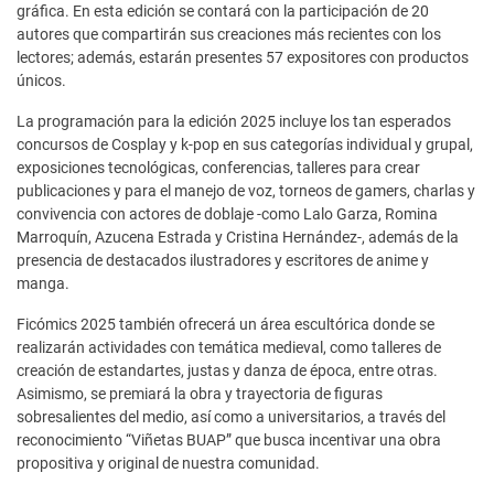
gráfica. En esta edición se contará con la participación de 20
autores que compartirán sus creaciones más recientes con los
lectores; además, estarán presentes 57 expositores con productos
únicos.
La programación para la edición 2025 incluye los tan esperados
concursos de Cosplay y k-pop en sus categorías individual y grupal,
exposiciones tecnológicas, conferencias, talleres para crear
publicaciones y para el manejo de voz, torneos de gamers, charlas y
convivencia con actores de doblaje -como Lalo Garza, Romina
Marroquín, Azucena Estrada y Cristina Hernández-, además de la
presencia de destacados ilustradores y escritores de anime y
manga.
Ficómics 2025 también ofrecerá un área escultórica donde se
realizarán actividades con temática medieval, como talleres de
creación de estandartes, justas y danza de época, entre otras.
Asimismo, se premiará la obra y trayectoria de figuras
sobresalientes del medio, así como a universitarios, a través del
reconocimiento “Viñetas BUAP” que busca incentivar una obra
propositiva y original de nuestra comunidad.