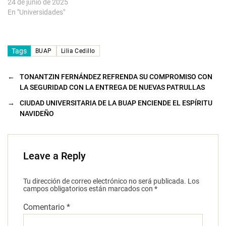
24 de junio de 2025
En "Universidades"
Tags
BUAP
Lilia Cedillo
←
TONANTZIN FERNÁNDEZ REFRENDA SU COMPROMISO CON
LA SEGURIDAD CON LA ENTREGA DE NUEVAS PATRULLAS
→
CIUDAD UNIVERSITARIA DE LA BUAP ENCIENDE EL ESPÍRITU
NAVIDEÑO
Leave a Reply
Tu dirección de correo electrónico no será publicada.
Los
campos obligatorios están marcados con
*
Comentario
*