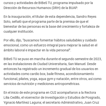
cursos y actividades de BIBeS TU, programa impulsado por la
Dirección de Recursos Humanos (DRH) de la BUAP.
En la inauguración, el titular de esta dependencia, Sandro Reyes
Soto, señaló que el programa parte de la premisa de que el
bienestar de las personas es la base del crecimiento y fortaleza de
cualquier institución.
Por ello, dijo, “buscamos fomentar hábitos saludables y cuidado
emocional, como un esfuerzo integral para mejorar la salud en el
ámbito laboral e impactar en la vida personal”.
BIBeS TU se puso en marcha durante el segundo semestre de 2023,
en las instalaciones de Ciudad Universitaria, San Manuel. Desde
entonces ha registrado un incremento gradual de los usuarios en
actividades como cardio box, baile fitness, acondicionamiento
funcional, pilates, yoga, aqua gym y natación, entre otros, así como
servicios de nutrición y mediciones antropométricas.
En el inicio de este programa en CU2 acompañaron a la Rectora
Lilia Cedillo, el vicerrector de Investigación y Estudios de Posgrado,
Ygnacio Martínez Laguna; el secretario Administrativo, Juan Cruz