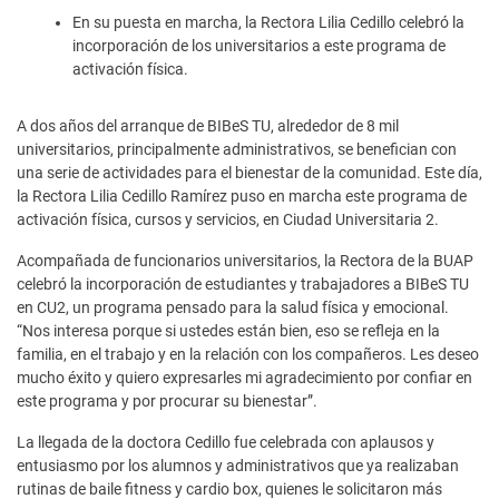
En su puesta en marcha, la Rectora Lilia Cedillo celebró la
incorporación de los universitarios a este programa de
activación física.
A dos años del arranque de BIBeS TU, alrededor de 8 mil
universitarios, principalmente administrativos, se benefician con
una serie de actividades para el bienestar de la comunidad. Este día,
la Rectora Lilia Cedillo Ramírez puso en marcha este programa de
activación física, cursos y servicios, en Ciudad Universitaria 2.
Acompañada de funcionarios universitarios, la Rectora de la BUAP
celebró la incorporación de estudiantes y trabajadores a BIBeS TU
en CU2, un programa pensado para la salud física y emocional.
“Nos interesa porque si ustedes están bien, eso se refleja en la
familia, en el trabajo y en la relación con los compañeros. Les deseo
mucho éxito y quiero expresarles mi agradecimiento por confiar en
este programa y por procurar su bienestar”.
La llegada de la doctora Cedillo fue celebrada con aplausos y
entusiasmo por los alumnos y administrativos que ya realizaban
rutinas de baile fitness y cardio box, quienes le solicitaron más