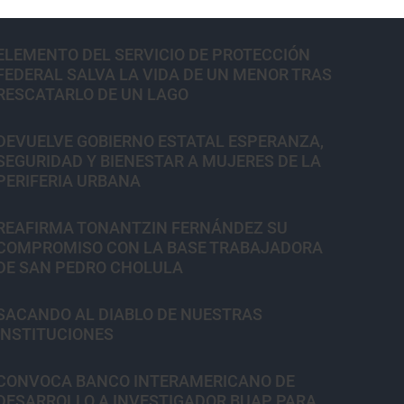
ELEMENTO DEL SERVICIO DE PROTECCIÓN
FEDERAL SALVA LA VIDA DE UN MENOR TRAS
RESCATARLO DE UN LAGO
DEVUELVE GOBIERNO ESTATAL ESPERANZA,
SEGURIDAD Y BIENESTAR A MUJERES DE LA
PERIFERIA URBANA
REAFIRMA TONANTZIN FERNÁNDEZ SU
COMPROMISO CON LA BASE TRABAJADORA
DE SAN PEDRO CHOLULA
SACANDO AL DIABLO DE NUESTRAS
INSTITUCIONES
CONVOCA BANCO INTERAMERICANO DE
DESARROLLO A INVESTIGADOR BUAP PARA