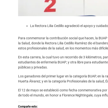
La Rectora Lilia Cedillo agradeció el apoyo y cuidad
Para conmemorar la contribución social que hacen, la BUAP cel
la Salud, donde la Rectora Lilia Cedillo Ramírez dio el bande
estos profesionales de la salud, en los momentos más difícile
En esta carrera, la cual tuvo un recorrido de 3 kilómetros, pa
estudiantes de enfermería BUAP; y otra libre para estudiant
públicas y privadas.
Los ganadores del primer lugar en la categoría BUAP, en la r
Huerta Álvarez; y en la categoría Profesionales de la salud, 
El 12 de mayo se estableció como fecha conmemorativa por 
de todo el mundo, en honor a Florence Nightingale, cuya influ
Comparte esto: