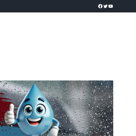
a realidad
O
POLICÍACA
UNIVERSIDADES
EDUCACIÓN