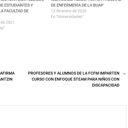
DE ESTUDIANTES Y
DE ENFERMERÍA DE LA BUAP
LA FACULTAD DE
13 de enero de 2026
En "Universidades"
e de 2021
es"
EAFIRMA
PROFESORES Y ALUMNOS DE LA FCFM IMPARTEN
→
ANTZIN
CURSO CON ENFOQUE STEAM PARA NIÑOS CON
DISCAPACIDAD