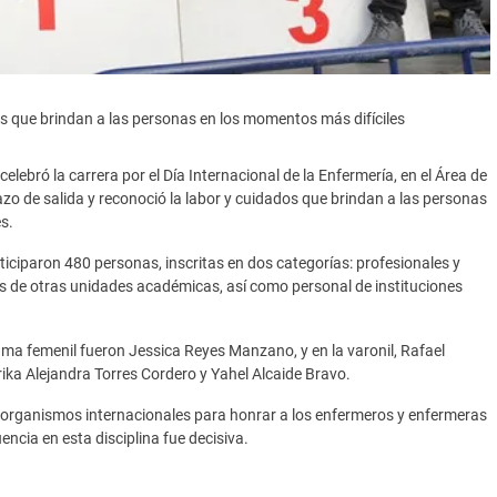
os que brindan a las personas en los momentos más difíciles
ebró la carrera por el Día Internacional de la Enfermería, en el Área de
razo de salida y reconoció la labor y cuidados que brindan a las personas
s.
rticiparon 480 personas, inscritas en dos categorías: profesionales y
es de otras unidades académicas, así como personal de instituciones
ama femenil fueron Jessica Reyes Manzano, y en la varonil, Rafael
Érika Alejandra Torres Cordero y Yahel Alcaide Bravo.
organismos internacionales para honrar a los enfermeros y enfermeras
encia en esta disciplina fue decisiva.