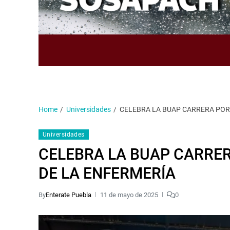
Home
Universidades
CELEBRA LA BUAP CARRERA POR 
Universidades
CELEBRA LA BUAP CARRER
DE LA ENFERMERÍA
By
Enterate Puebla
11 de mayo de 2025
0