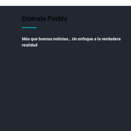
Entérate Puebla
Más que buenas noticias… Un enfoque a la verdadera
realidad