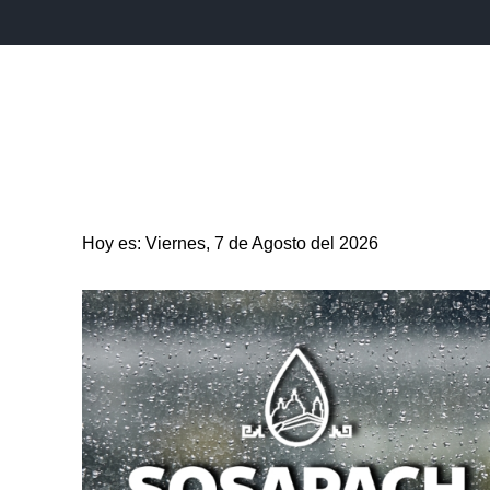
INICIO
ESTADO
PUEBLA CAPITAL
MUNICIPIO
Hoy es: Viernes, 7 de Agosto del 2026
ENTRETENIMIENTO
SALUD
DEPORTES
CIENC