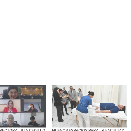
RECTORA LILIA CEDILLO
NUEVOS ESPACIOS PARA LA FACULTAD