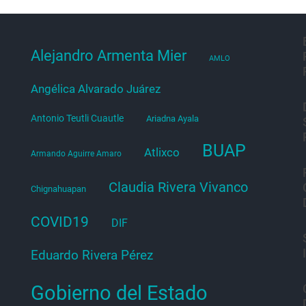
Alejandro Armenta Mier
AMLO
Angélica Alvarado Juárez
Antonio Teutli Cuautle
Ariadna Ayala
BUAP
Atlixco
Armando Aguirre Amaro
Claudia Rivera Vivanco
Chignahuapan
COVID19
DIF
Eduardo Rivera Pérez
Gobierno del Estado