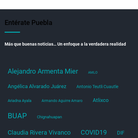
Entérate Puebla
Más que buenas noticias… Un enfoque a la verdadera realidad
Alejandro Armenta Mier
AMLO
Angélica Alvarado Juárez
Antonio Teutli Cuautle
Atlixco
Ariadna Ayala
Armando Aguirre Amaro
BUAP
Chignahuapan
COVID19
Claudia Rivera Vivanco
DIF