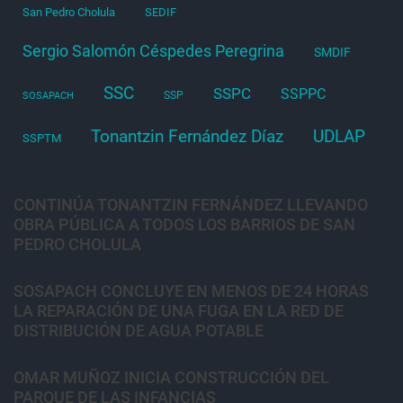
San Pedro Cholula
SEDIF
Sergio Salomón Céspedes Peregrina
SMDIF
SSC
SSPC
SSPPC
SSP
SOSAPACH
Tonantzin Fernández Díaz
UDLAP
SSPTM
CONTINÚA TONANTZIN FERNÁNDEZ LLEVANDO
OBRA PÚBLICA A TODOS LOS BARRIOS DE SAN
PEDRO CHOLULA
SOSAPACH CONCLUYE EN MENOS DE 24 HORAS
LA REPARACIÓN DE UNA FUGA EN LA RED DE
DISTRIBUCIÓN DE AGUA POTABLE
OMAR MUÑOZ INICIA CONSTRUCCIÓN DEL
PARQUE DE LAS INFANCIAS