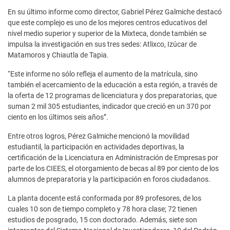
En su último informe como director, Gabriel Pérez Galmiche destacó
que este complejo es uno de los mejores centros educativos del
nivel medio superior y superior de la Mixteca, donde también se
impulsa la investigación en sus tres sedes: Atlixco, Izúcar de
Matamoros y Chiautla de Tapia.
“Este informe no sólo refleja el aumento de la matrícula, sino
también el acercamiento de la educación a esta región, a través de
la oferta de 12 programas de licenciatura y dos preparatorias, que
suman 2 mil 305 estudiantes, indicador que creció en un 370 por
ciento en los últimos seis años”.
Entre otros logros, Pérez Galmiche mencionó la movilidad
estudiantil, la participación en actividades deportivas, la
certificación de la Licenciatura en Administración de Empresas por
parte de los CIEES, el otorgamiento de becas al 89 por ciento de los
alumnos de preparatoria y la participación en foros ciudadanos.
La planta docente está conformada por 89 profesores, de los
cuales 10 son de tiempo completo y 78 hora clase; 72 tienen
estudios de posgrado, 15 con doctorado. Además, siete son