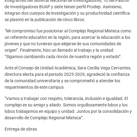
integrantes del Sistema Nacional de Investigadores, 10 del Padrón
de Investigadores BUAP y siete tienen perfil Prodep. Asimismo,
integran dos cuerpos de investigación y su productividad científica
se plasmó en la publicación de cinco libros.
“Mi compromiso fue posicionar al Complejo Regional Mixteca como
un referente educativo en la región, para acercar la educación a los
jóvenes y que no tuvieran que alejarse de sus comunidades de
origen”. Finalmente, hizo un llamado al trabajo y la unidad:
“Sigamos cambiando cada rincón de nuestra región y estado”.
Ante el Consejo de Unidad Académica, Sara Cecilia Vega Cervantes,
directora electa para el periodo 2025-2029, agradeció la confianza
de la comunidad universitaria y se comprometió a atender los
requerimientos de este campus.
“Vamos a trabajar con respeto, tolerancia, inclusión e igualdad. El
complejo es su amigo y aliado. Somos orgullosamente lobos y los
lobos trabajamos en equipo y unidad. Juntos por la consolidación y
desarrollo de Complejo Regional Mixteca”.
Entrega de obras