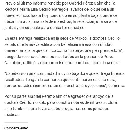
Previo al último informe rendido por Gabriel Pérez Galmiche, la
Rectora María Lilia Cedillo entregó el avance de lo que será un
nuevo edificio, hasta hoy concluido en su planta baja, donde se
ubican un aula, una sala de maestros, la recepción, una sala de
juntas y un cubículo para consultorio médico.
En esta entrega realizada en la sede de Atlixco, la doctora Cedillo
señaló que la nueva edificación beneficiará a esa comunidad
universitaria, a la que calificó como “trabajadora y emprendedora”.
Luego de reconocer buenos resultados en la gestión de Pérez
Galmiche, ratificó su compromiso para continuar con dicha obra.
“Ustedes son una comunidad muy trabajadora que entrega buenos
resultados. Tengan la confianza que continuaremos esta obra,
porque ustedes siempre están en nuestras proyecciones”, comentó.
Por su parte, Gabriel Pérez Galmiche agradeció el apoyo de la
doctora Cedillo, no sólo para construir obras de infraestructura,
sino también para llevar a cabo programas como jornadas
médicas.
Comparte esto: